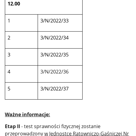
12.00
1
3/N/2022/33
2
3/N/2022/34
3
3/N/2022/35
4
3/N/2022/36
5
3/N/2022/37
Ważne informacje:
Etap II
- test sprawności fizycznej zostanie
przeprowadzony
w Jednostce Ratowniczo-Gaśniczej Nr