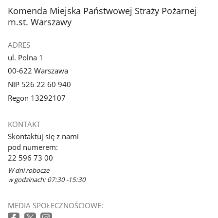
stopka
Komenda Miejska Państwowej Straży Pożarnej
m.st. Warszawy
ADRES
ul. Polna 1
00-622 Warszawa
NIP 526 22 60 940
Regon 13292107
KONTAKT
Skontaktuj się z nami
pod numerem:
22 596 73 00
W dni robocze
w godzinach: 07:30 -15:30
MEDIA SPOŁECZNOŚCIOWE: