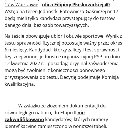
17 w Warszawie
-
ulica Filipiny Płaskowickiej 40
.
Wstęp na teren Jednostki Ratowniczo-Gaśniczej nr 17
będą mieli tylko kandydaci przystępujący do testów
danego dnia, bez osób towarzyszących.
Na teście obowiązuje ubiór i obuwie sportowe. Wynik z
testu sprawności fizycznej pozostaje ważny przez okres
6 miesięcy. Kandydaci, którzy zaliczyli test sprawności
fizycznej w innej jednostce organizacyjnej PSP po dniu
12 kwietnia 2022 r. i posiadają oryginał zaświadczenia,
mogą być zwolnieni z konieczności ponownego
przystępowania do testu. Decyzję podejmuje Komisja
kwalifikacyjna.
W związku ze złożeniem dokumentacji do
równoległego naboru, do Etapu II
nie
zakwalifikowano
kandydatów, których numery
identyfikacyjne zamieszczono w poniższej tabeli.