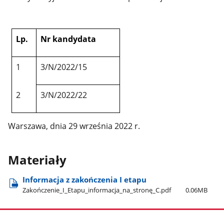
Lp.
Nr kandydata
1
3/N/2022/15
2
3/N/2022/22
Warszawa, dnia 29 września 2022 r.
Materiały
Informacja z zakończenia I etapu
Zakończenie​_I​_Etapu​_informacja​_na​_stronę​_C.pdf
0.06MB