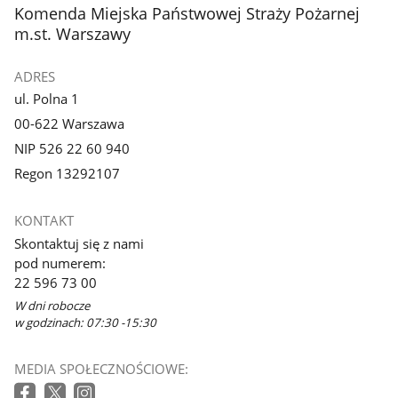
stopka
Komenda Miejska Państwowej Straży Pożarnej
m.st. Warszawy
ADRES
ul. Polna 1
00-622 Warszawa
NIP 526 22 60 940
Regon 13292107
KONTAKT
Skontaktuj się z nami
pod numerem:
22 596 73 00
W dni robocze
w godzinach: 07:30 -15:30
MEDIA SPOŁECZNOŚCIOWE: