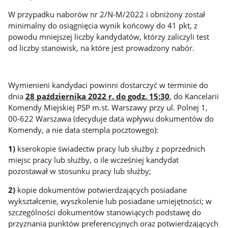
W przypadku naborów nr 2/N-M/2022 i obniżony został
minimalny do osiągnięcia wynik końcowy do 41 pkt, z
powodu mniejszej liczby kandydatów, którzy zaliczyli test
od liczby stanowisk, na które jest prowadzony nabór.
Wymienieni kandydaci powinni dostarczyć w terminie do
dnia
28 października 2022 r. do godz. 15:30
, do Kancelarii
Komendy Miejskiej PSP m.st. Warszawy przy ul. Polnej 1,
00-622 Warszawa (decyduje data wpływu dokumentów do
Komendy, a nie data stempla pocztowego):
1)
kserokopie świadectw pracy lub służby z poprzednich
miejsc pracy lub służby, o ile wcześniej kandydat
pozostawał w stosunku pracy lub służby;
2)
kopie dokumentów potwierdzających posiadane
wykształcenie, wyszkolenie lub posiadane umiejętności; w
szczególności dokumentów stanowiących podstawę do
przyznania punktów preferencyjnych oraz potwierdzających