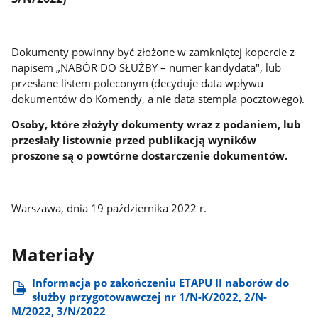
Dokumenty powinny być złożone w zamkniętej kopercie z
napisem „NABÓR DO SŁUŻBY – numer kandydata", lub
przesłane listem poleconym (decyduje data wpływu
dokumentów do Komendy, a nie data stempla pocztowego).
Osoby, które złożyły dokumenty wraz z podaniem, lub
przesłały listownie przed publikacją wyników
proszone są o powtórne dostarczenie dokumentów.
Warszawa, dnia 19 października 2022 r.
Materiały
Informacja po zakończeniu ETAPU II naborów do
służby przygotowawczej nr 1/N-K/2022, 2/N-
M/2022, 3/N/2022