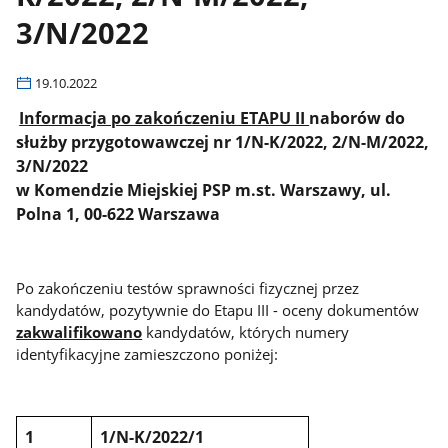
3/N/2022
19.10.2022
Informacja po zakończeniu ETAPU II
naborów do
służby przygotowawczej nr 1/N-K/2022, 2/N-M/2022,
3/N/2022
w Komendzie Miejskiej PSP m.st. Warszawy, ul.
Polna 1, 00-622 Warszawa
Po zakończeniu testów sprawności fizycznej przez
kandydatów, pozytywnie do Etapu III - oceny dokumentów
zakwalifikowano
kandydatów, których numery
identyfikacyjne zamieszczono poniżej:
1
1/N-K/2022/1