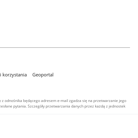
 korzystania
Geoportal
 z odnośnika będącego adresem e-mail zgadza się na przetwarzanie jego
esłane pytania. Szczegóły przetwarzania danych przez każdą z jednostek
,
-