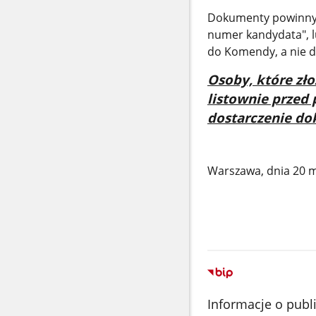
Dokumenty powinny 
numer kandydata", 
do Komendy, a nie d
Osoby, które zł
listownie przed
dostarczenie d
Warszawa, dnia 20 m
Informacje o publ