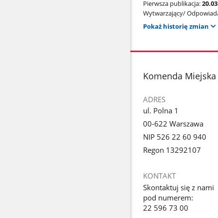
Pierwsza publikacja:
20.03
Wytwarzający/ Odpowiada
Pokaż historię zmian
stopka
Komenda Miejska 
ADRES
ul. Polna 1
00-622 Warszawa
NIP 526 22 60 940
Regon 13292107
KONTAKT
Skontaktuj się z nami
pod numerem:
22 596 73 00