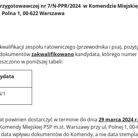
przygotowawczej nr 7/N-PPR/2024
w Komendzie Miejskie
. Polna 1, 00-622 Warszawa
 kwalifikacji zespołu ratowniczego (przewodnika i psa)
, pozyt
 dokumentów
zakwalifikowano
kandydata, którego numer
eszczono w poniższej tabeli:
ydata
4/1
t powinien dostarczyć w terminie do dnia
29 marca 2024 r.
 Komendy Miejskiej PSP m.st. Warszawy przy ul. Polnej 1, 00-
 data wpływu dokumentów do Komendy, a nie data stempla