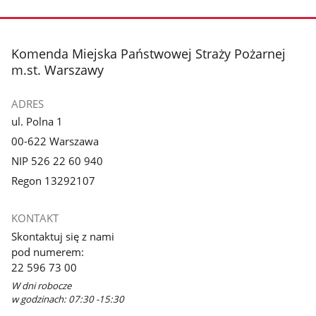
stopka
Komenda Miejska Państwowej Straży Pożarnej
m.st. Warszawy
ADRES
ul. Polna 1
00-622 Warszawa
NIP 526 22 60 940
Regon 13292107
KONTAKT
Skontaktuj się z nami
pod numerem:
22 596 73 00
W dni robocze
w godzinach: 07:30 -15:30