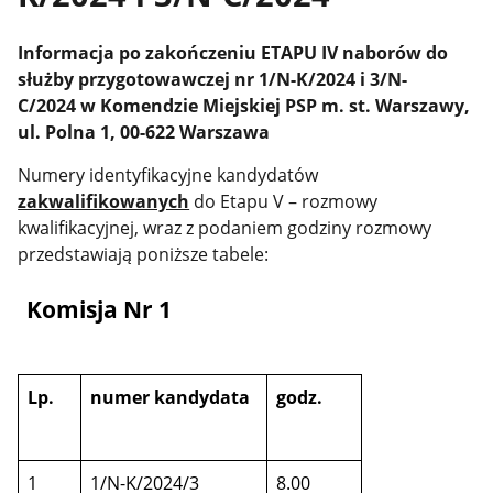
Informacja po zakończeniu ETAPU IV
naborów do
służby przygotowawczej nr 1/N-K/2024 i 3/N-
C/2024 w Komendzie Miejskiej PSP m. st. Warszawy,
ul. Polna 1, 00-622 Warszawa
Numery identyfikacyjne kandydatów
zakwalifikowanych
do Etapu V – rozmowy
kwalifikacyjnej, wraz z podaniem godziny rozmowy
przedstawiają poniższe tabele:
Komisja Nr 1
Lp.
numer kandydata
godz.
1
1/N-K/2024/3
8.00