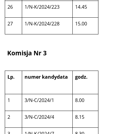
26
1/N-K/2024/223
14.45
27
1/N-K/2024/228
15.00
Komisja Nr 3
Lp.
numer kandydata
godz.
1
3/N-C/2024/1
8.00
2
3/N-C/2024/4
8.15
3
1/N-K/2024/7
8.30