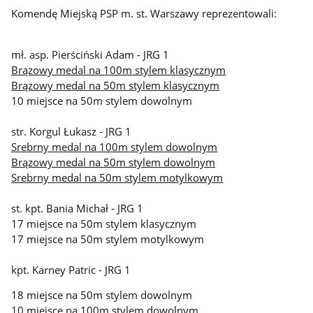
Komendę Miejską PSP m. st. Warszawy reprezentowali:
mł. asp. Pierściński Adam - JRG 1
Brązowy medal na 100m stylem klasycznym
Brązowy medal na 50m stylem klasycznym
10 miejsce na 50m stylem dowolnym
str. Korgul Łukasz - JRG 1
Srebrny medal na 100m stylem dowolnym
Brązowy medal na 50m stylem dowolnym
Srebrny medal na 50m stylem motylkowym
st. kpt. Bania Michał - JRG 1
17 miejsce na 50m stylem klasycznym
17 miejsce na 50m stylem motylkowym
kpt. Karney Patric - JRG 1
18 miejsce na 50m stylem dowolnym
10 miejsce na 100m stylem dowolnym