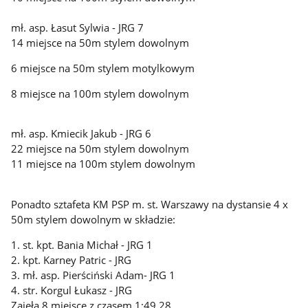
mł. asp. Łasut Sylwia - JRG 7
14 miejsce na 50m stylem dowolnym
6 miejsce na 50m stylem motylkowym
8 miejsce na 100m stylem dowolnym
mł. asp. Kmiecik Jakub - JRG 6
22 miejsce na 50m stylem dowolnym
11 miejsce na 100m stylem dowolnym
Ponadto sztafeta KM PSP m. st. Warszawy na dystansie 4 x
50m stylem dowolnym w składzie:
1. st. kpt. Bania Michał - JRG 1
2. kpt. Karney Patric - JRG
3. mł. asp. Pierściński Adam- JRG 1
4. str. Korgul Łukasz - JRG
Zajęła 8 miejsce z czasem 1:49.28