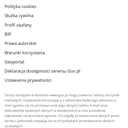
gov.pl
Polityka cookies
Służba cywilna
Profil zaufany
BIP
Prawa autorskie
Warunki korzystania
Geoportal
Deklaracja dostępności serwisu Gov.pl
Ustawienia prywatności
Strony dostępne w domenie www.gov.pl mogą zawierać adresy skrzynek
mailowych. Użytkownik korzystający z odnośnika będącego adresem e-
mail zgadza się na przetwarzanie jego danych (adres e-mail oraz
dobrowolnie podanych danych w wiadomości) w celu przesłania
odpowiedzi na przesłane pytania. Szczegóły przetwarzania danych przez
każdą z jednostek znajdują się w ich politykach przetwarzania danych
osobowych.