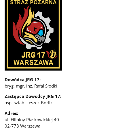
Dowódca JRG 17:
bryg. mgr. inż. Rafał Słodki
Zastępca Dowódcy JRG 17:
asp. sztab. Leszek Borlik
Adres:
ul. Filipiny Płaskowickiej 40
02-778 Warszawa