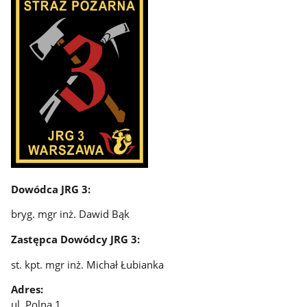
Dowódca JRG 3:
bryg. mgr inż. Dawid Bąk
Zastępca Dowódcy JRG 3:
st. kpt. mgr inż. Michał Łubianka
Adres:
ul. Polna 1