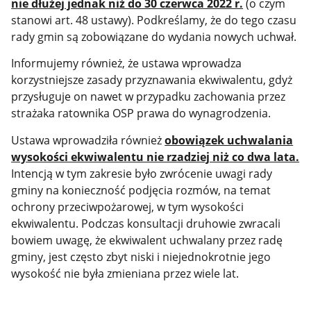
nie dłużej jednak niż do 30 czerwca 2022 r.
(o czym
stanowi art. 48 ustawy). Podkreślamy, że do tego czasu
rady gmin są zobowiązane do wydania nowych uchwał.
Informujemy również, że ustawa wprowadza
korzystniejsze zasady przyznawania ekwiwalentu, gdyż
przysługuje on nawet w przypadku zachowania przez
strażaka ratownika OSP prawa do wynagrodzenia.
Ustawa wprowadziła również
obowiązek uchwalania
wysokości ekwiwalentu nie rzadziej niż co dwa lata.
Intencją w tym zakresie było zwrócenie uwagi rady
gminy na konieczność podjęcia rozmów, na temat
ochrony przeciwpożarowej, w tym wysokości
ekwiwalentu. Podczas konsultacji druhowie zwracali
bowiem uwagę, że ekwiwalent uchwalany przez radę
gminy, jest często zbyt niski i niejednokrotnie jego
wysokość nie była zmieniana przez wiele lat.