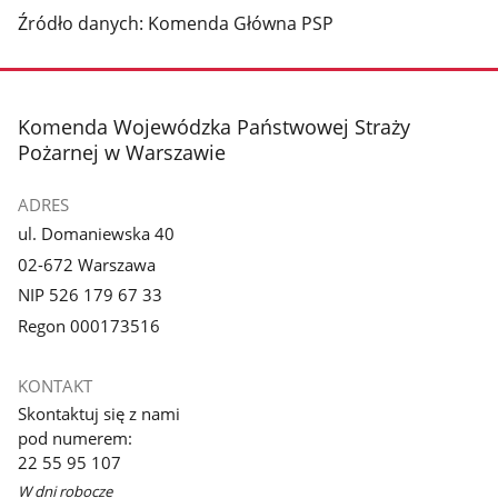
Źródło danych: Komenda Główna PSP
stopka
Komenda Wojewódzka Państwowej Straży
Pożarnej w Warszawie
ADRES
ul. Domaniewska 40
02-672 Warszawa
NIP 526 179 67 33
Regon 000173516
KONTAKT
Skontaktuj się z nami
pod numerem:
22 55 95 107
W dni robocze