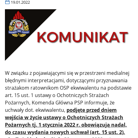
19.01.2022
W związku z pojawiającymi się w przestrzeni medialnej
błędnymi interpretacjami, dotyczącymi przyznawania
strażakom ratownikom OSP ekwiwalentu na podstawie
art. 15 ust. 1 ustawy o Ochotniczych Strażach
Pożarnych, Komenda Główna PSP informuje, że
uchwały dot. ekwiwalentu,
podjęte przed dniem
wejścia w życie ustawy o Ochotniczych Strażach
Pożarnych tj. 1 stycznia 2022 r. obowiązują nadal,
do czasu wydania nowych uchwał (art. 15 ust. 2),