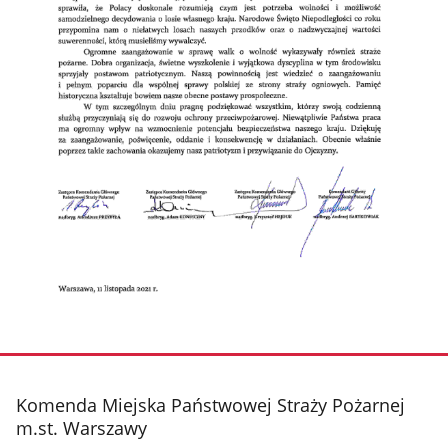
stopka
Komenda Miejska Państwowej Straży Pożarnej
m.st. Warszawy