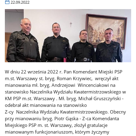
22.09.2022
W dniu 22 września 2022 r. Pan Komendant Miejski PSP
m.st. Warszawy st. bryg. Roman Krzywiec, wręczył akt
mianowania mł. bryg. Andrzejowi Wincenciakowi na
stanowisko Naczelnika Wydziału Kwatermistrzowskiego w
KM PSP m.st. Warszawy . Mł. bryg. Michał Gruszczyński -
odebrał akt mianowania na stanowisko
Z-cy Naczelnika Wydziału Kwatermistrzowskiego. Obecny
przy mianowaniu bryg. Piotr Gąska - Z-ca Komendanta
Miejskiego PSP m. st. Warszawy, złożył gratulacje
mianowanym funkcjonariuszom, którym życzymy