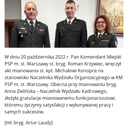
W dniu 20 października 2022 r. Pan Komendant Miejski
PSP m. st. Warszawy st. bryg. Roman Krzywiec, wręczył
akt mianowania st. kpt. Michałowi Konopce na
stanowisko Naczelnika Wydziału Organizacyjnego w KM
PSP m. st. Warszawy. Obecna przy mianowaniu bryg.
Anna Zielińska – Naczelnik Wydziału Kadrowego,
złożyła gratulacje mianowanemu funkcjonariuszowi,
któremu życzymy satysfakcji z wykonywanej pracy i
samych sukcesów.
[mł. bryg. Artur Laudy]