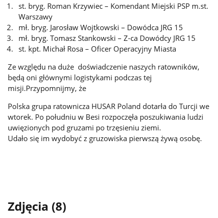
st. bryg. Roman Krzywiec – Komendant Miejski PSP m.st.
Warszawy
mł. bryg. Jarosław Wojtkowski – Dowódca JRG 15
mł. bryg. Tomasz Stankowski – Z-ca Dowódcy JRG 15
st. kpt. Michał Rosa – Oficer Operacyjny Miasta
Ze względu na duże doświadczenie naszych ratowników,
będą oni głównymi logistykami podczas tej
misji.
Przypomnijmy, że
Polska grupa ratownicza HUSAR Poland dotarła do Turcji we
wtorek. Po południu w Besi rozpoczęła poszukiwania ludzi
uwięzionych pod gruzami po trzęsieniu ziemi.
Udało się im wydobyć z gruzowiska pierwszą żywą osobę.
Zdjęcia (8)