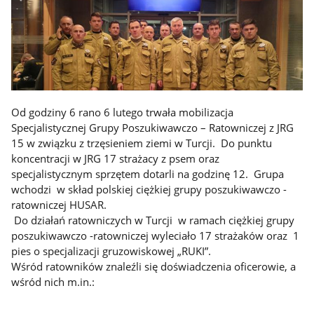
Od godziny 6 rano 6 lutego trwała mobilizacja
Specjalistycznej Grupy Poszukiwawczo – Ratowniczej z JRG
15 w związku z trzęsieniem ziemi w Turcji. Do punktu
koncentracji w JRG 17 strażacy z psem oraz
specjalistycznym sprzętem dotarli na godzinę 12. Grupa
wchodzi w skład polskiej ciężkiej grupy poszukiwawczo -
ratowniczej HUSAR.
Do działań ratowniczych w Turcji w ramach ciężkiej grupy
poszukiwawczo -ratowniczej wyleciało 17 strażaków oraz 1
pies o specjalizacji gruzowiskowej „RUKI”.
Wśród ratowników znaleźli się doświadczenia oficerowie, a
wśród nich m.in.: