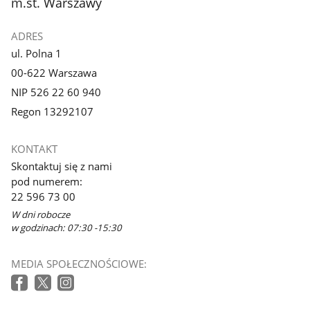
m.st. Warszawy
ADRES
ul. Polna 1
00-622 Warszawa
NIP 526 22 60 940
Regon 13292107
KONTAKT
Skontaktuj się z nami
pod numerem:
22 596 73 00
W dni robocze
w godzinach: 07:30 -15:30
MEDIA SPOŁECZNOŚCIOWE: