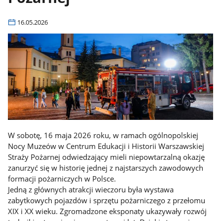
16.05.2026
W sobotę, 16 maja 2026 roku, w ramach ogólnopolskiej
Nocy Muzeów w Centrum Edukacji i Historii Warszawskiej
Straży Pożarnej odwiedzający mieli niepowtarzalną okazję
zanurzyć się w historię jednej z najstarszych zawodowych
formacji pożarniczych w Polsce.
Jedną z głównych atrakcji wieczoru była wystawa
zabytkowych pojazdów i sprzętu pożarniczego z przełomu
XIX i XX wieku. Zgromadzone eksponaty ukazywały rozwój