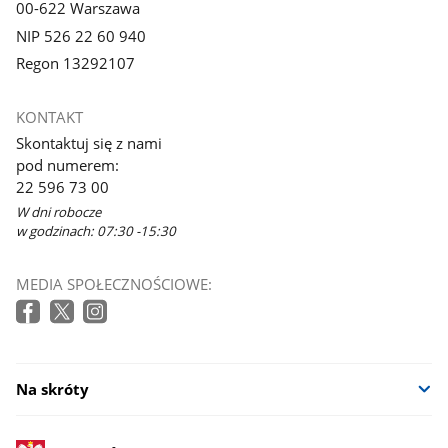
00-622 Warszawa
NIP 526 22 60 940
Regon 13292107
KONTAKT
Skontaktuj się z nami
pod numerem:
22 596 73 00
W dni robocze
w godzinach: 07:30 -15:30
MEDIA SPOŁECZNOŚCIOWE:
Na skróty
stopka