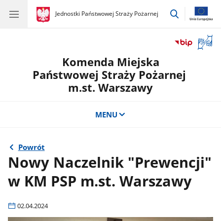
przejdź
gov.pl
Jednostki Państwowej Straży Pożarnej
gov.pl
Jednostki
do
Państwowej
wyszukiwar
Straży
Otwór
Pożarnej
okno
Komenda Miejska
z
tłuma
Państwowej Straży Pożarnej
języka
m.st. Warszawy
migow
MENU
Powrót
Nowy Naczelnik "Prewencji"
w KM PSP m.st. Warszawy
02.04.2024