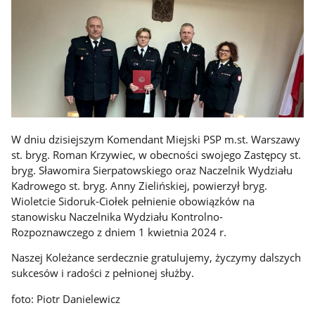
W dniu dzisiejszym Komendant Miejski PSP m.st. Warszawy
st. bryg. Roman Krzywiec, w obecności swojego Zastępcy st.
bryg. Sławomira Sierpatowskiego oraz Naczelnik Wydziału
Kadrowego st. bryg. Anny Zielińskiej, powierzył bryg.
Wioletcie Sidoruk-Ciołek pełnienie obowiązków na
stanowisku Naczelnika Wydziału Kontrolno-
Rozpoznawczego z dniem 1 kwietnia 2024 r.
Naszej Koleżance serdecznie gratulujemy, życzymy dalszych
sukcesów i radości z pełnionej służby.
foto: Piotr Danielewicz