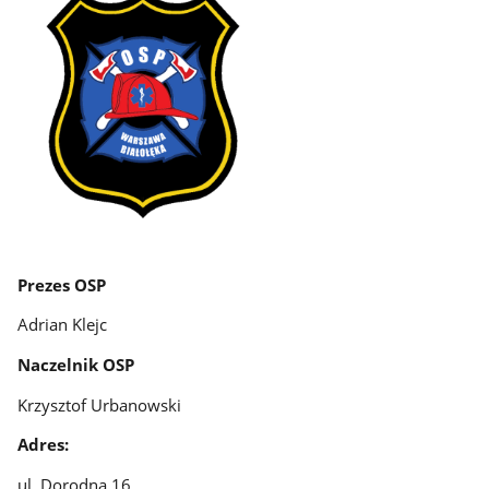
Prezes OSP
Adrian Klejc
Naczelnik OSP
Krzysztof Urbanowski
Adres:
ul. Dorodna 16