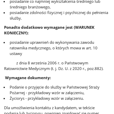
posiadanie co najmniej wykształcenia średniego lub
średniego branżowego,
posiadanie zdolności fizycznej i psychicznej do pełnienia
służby.
Ponadto dodatkowo wymagane jest (WARUNEK
KONIECZNY):
posiadanie uprawnień do wykonywania zawodu
ratownika medycznego, o których mowa w art. 10
ustawy
z dnia 8 września 2006 r. o Państwowym
Ratownictwie Medycznym (t. j. Dz. U. z 2020 r., poz.882).
Wymagane dokumenty:
Podanie o przyjęcie do służby w Państwowej Straży
Pożarnej - przykładowy wzór w załączeniu,
Życiorys - przykładowy wzór w załączeniu.
Dla umożliwienia kontaktu z kandydatem, w tekście
podania lub życiorysu, powinien znajdować się numer