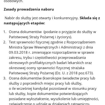
osobowych.
Zasady prowadzenia naboru
Nabór do służby jest otwarty i konkurencyjny.
Składa się z
następujących etapów:
Ocena dokumentów (podanie o przyjęcie do służby w
Państwowej Straży Pożarnej i życiorys).
Test sprawności fizycznej zgodnie z Rozporządzeniem
Ministra Spraw Wewnętrznych i Administracji z dnia
09.03.2018 r. zmieniające rozporządzenie w sprawie
zakresu, trybu i częstotliwości przeprowadzania
okresowych profilaktycznych badań lekarskich oraz
okresowej oceny sprawności fizycznej strażaka
Państwowej Straży Pożarnej (Dz. U. z 2018 poz.673).
Ocena dokumentów (kserokopie świadectw pracy lub
służby z poprzednich miejsc pracy lub służby,
o ile wcześniej kandydat pozostawał w stosunku pracy
lub służby, kopie dokumentów potwierdzających
posiadane wykształcenie, wyszkolenie lub umiejętności,
zaświadczenie o udziale w działaniach ratowniczo-