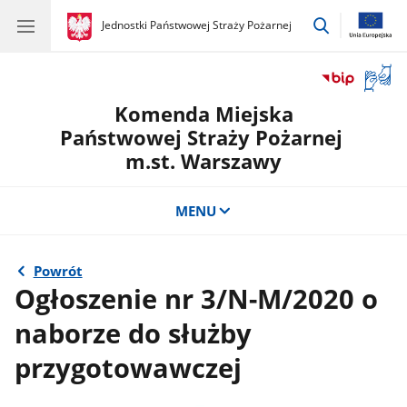
przejdź
gov.pl
Jednostki Państwowej Straży Pożarnej
gov.pl
Jednostki
do
Państwowej
wyszukiwar
Straży
Otwór
Pożarnej
okno
Komenda Miejska
z
tłuma
Państwowej Straży Pożarnej
języka
m.st. Warszawy
migow
MENU
Powrót
Ogłoszenie nr 3/N-M/2020 o
naborze do służby
przygotowawczej