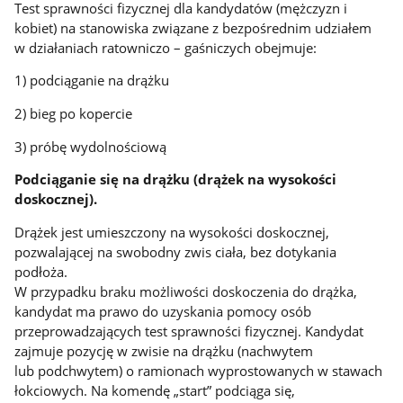
Test sprawności fizycznej dla kandydatów (mężczyzn i
kobiet) na stanowiska związane z bezpośrednim udziałem
w działaniach ratowniczo – gaśniczych obejmuje:
1) podciąganie na drążku
2) bieg po kopercie
3) próbę wydolnościową
Podciąganie się na drążku (drążek na wysokości
doskocznej).
Drążek jest umieszczony na wysokości doskocznej,
pozwalającej na swobodny zwis ciała, bez dotykania
podłoża.
W przypadku braku możliwości doskoczenia do drążka,
kandydat ma prawo do uzyskania pomocy osób
przeprowadzających test sprawności fizycznej. Kandydat
zajmuje pozycję w zwisie na drążku (nachwytem
lub podchwytem) o ramionach wyprostowanych w stawach
łokciowych. Na komendę „start” podciąga się,