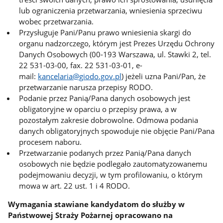
lub ograniczenia przetwarzania, wniesienia sprzeciwu
wobec przetwarzania.
Przysługuje Pani/Panu prawo wniesienia skargi do
organu nadzorczego, którym jest Prezes Urzędu Ochrony
Danych Osobowych (00-193 Warszawa, ul. Stawki 2, tel.
22 531-03-00, fax. 22 531-03-01, e-
mail:
kancelaria@giodo.gov.pl
) jeżeli uzna Pani/Pan, że
przetwarzanie narusza przepisy RODO.
Podanie przez Panią/Pana danych osobowych jest
obligatoryjne w oparciu o przepisy prawa, a w
pozostałym zakresie dobrowolne. Odmowa podania
danych obligatoryjnych spowoduje nie objęcie Pani/Pana
procesem naboru.
Przetwarzanie podanych przez Panią/Pana danych
osobowych nie będzie podlegało zautomatyzowanemu
podejmowaniu decyzji, w tym profilowaniu, o którym
mowa w art. 22 ust. 1 i 4 RODO.
Wymagania stawiane kandydatom do służby w
Państwowej Straży Pożarnej opracowano na