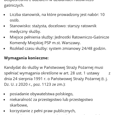
gaśniczych.
Liczba stanowisk, na które prowadzony jest nabór: 10
osób.
Stanowisko: stażysta, docelowo: starszy ratownik
medyczny służby.
Miejsce pełnienia służby: Jednostki Ratowniczo-Gaśnicze
Komendy Miejskiej PSP m.st. Warszawy.
Rozkład czasu służby: system zmianowy 24/48 godzin.
Wymagania konieczne:
Kandydat do służby w Państwowej Straży Pożarnej musi
spełniać wymagania określone w art. 28 ust. 1 ustawy z
dnia 24 sierpnia 1991 r. o Państwowej Straży Pożarnej (t. j.
Dz. U. z 2020 r., poz. 1123 ze zm.):
posiadanie obywatelstwa polskiego,
niekaralność za przestępstwo lub przestępstwo
skarbowe,
korzystanie z pełni praw publicznych,