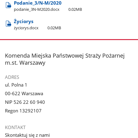
Podanie​_3/N-M/2020
podanie​_3N-M2020.docx
0.02MB
Życiorys
życiorys.docx
0.02MB
stopka
Komenda Miejska Państwowej Straży Pożarnej
m.st. Warszawy
ADRES
ul. Polna 1
00-622 Warszawa
NIP 526 22 60 940
Regon 13292107
KONTAKT
Skontaktuj się z nami