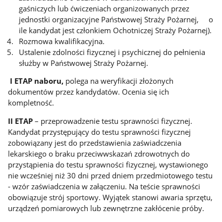
gaśniczych lub ćwiczeniach organizowanych przez
jednostki organizacyjne Państwowej Straży Pożarnej, o
ile kandydat jest członkiem Ochotniczej Straży Pożarnej).
Rozmowa kwalifikacyjna.
Ustalenie zdolności fizycznej i psychicznej do pełnienia
służby w Państwowej Straży Pożarnej.
I ETAP naboru,
polega na weryfikacji złożonych
dokumentów przez kandydatów. Ocenia się ich
kompletność.
II ETAP
– przeprowadzenie testu sprawności fizycznej.
Kandydat przystępujący do testu sprawności fizycznej
zobowiązany jest do przedstawienia zaświadczenia
lekarskiego o braku przeciwwskazań zdrowotnych do
przystąpienia do testu sprawności fizycznej, wystawionego
nie wcześniej niż 30 dni przed dniem przedmiotowego testu
- wzór zaświadczenia w załączeniu. Na teście sprawności
obowiązuje strój sportowy. Wyjątek stanowi awaria sprzętu,
urządzeń pomiarowych lub zewnętrzne zakłócenie próby.