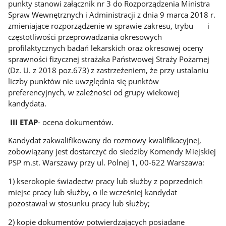
punkty stanowi załącznik nr 3 do Rozporządzenia Ministra
Spraw Wewnętrznych i Administracji z dnia 9 marca 2018 r.
zmieniające rozporządzenie w sprawie zakresu, trybu i
częstotliwości przeprowadzania okresowych
profilaktycznych badań lekarskich oraz okresowej oceny
sprawności fizycznej strażaka Państwowej Straży Pożarnej
(Dz. U. z 2018 poz.673) z zastrzeżeniem, że przy ustalaniu
liczby punktów nie uwzględnia się punktów
preferencyjnych, w zależności od grupy wiekowej
kandydata.
III ETAP
- ocena dokumentów.
Kandydat zakwalifikowany do rozmowy kwalifikacyjnej,
zobowiązany jest dostarczyć do siedziby Komendy Miejskiej
PSP m.st. Warszawy przy ul. Polnej 1, 00-622 Warszawa:
1) kserokopie świadectw pracy lub służby z poprzednich
miejsc pracy lub służby, o ile wcześniej kandydat
pozostawał w stosunku pracy lub służby;
2) kopie dokumentów potwierdzających posiadane