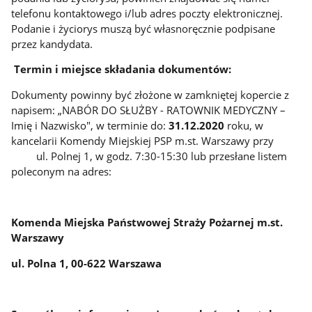
telefonu kontaktowego i/lub adres poczty elektronicznej.
Podanie i życiorys muszą być własnoręcznie podpisane
przez kandydata.
Termin i miejsce składania dokumentów:
Dokumenty powinny być złożone w zamkniętej kopercie z
napisem: „NABÓR DO SŁUŻBY - RATOWNIK MEDYCZNY –
Imię i Nazwisko", w terminie do:
31.12.2020
roku, w
kancelarii Komendy Miejskiej PSP m.st. Warszawy przy
ul. Polnej 1, w godz. 7:30-15:30 lub przesłane listem
poleconym na adres:
Komenda Miejska Państwowej Straży Pożarnej m.st.
Warszawy
ul. Polna 1, 00-622 Warszawa