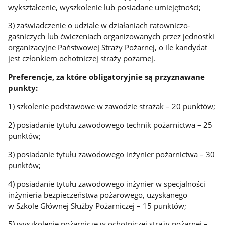
wykształcenie, wyszkolenie lub posiadane umiejętności;
3) zaświadczenie o udziale w działaniach ratowniczo-
gaśniczych lub ćwiczeniach organizowanych przez jednostki
organizacyjne Państwowej Straży Pożarnej, o ile kandydat
jest członkiem ochotniczej straży pożarnej.
Preferencje, za które obligatoryjnie są przyznawane
punkty:
1) szkolenie podstawowe w zawodzie strażak – 20 punktów;
2) posiadanie tytułu zawodowego technik pożarnictwa – 25
punktów;
3) posiadanie tytułu zawodowego inżynier pożarnictwa – 30
punktów;
4) posiadanie tytułu zawodowego inżynier w specjalności
inżynieria bezpieczeństwa pożarowego, uzyskanego
w Szkole Głównej Służby Pożarniczej – 15 punktów;
5) wyszkolenie pożarnicze w ochotniczej straży pożarnej –