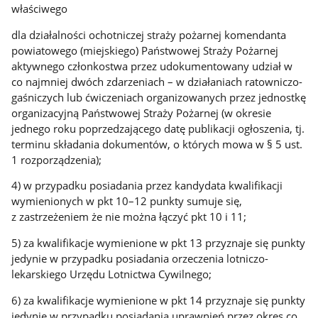
właściwego
dla działalności ochotniczej straży pożarnej komendanta
powiatowego (miejskiego) Państwowej Straży Pożarnej
aktywnego członkostwa przez udokumentowany udział w
co najmniej dwóch zdarzeniach – w działaniach ratowniczo-
gaśniczych lub ćwiczeniach organizowanych przez jednostkę
organizacyjną Państwowej Straży Pożarnej (w okresie
jednego roku poprzedzającego datę publikacji ogłoszenia, tj.
terminu składania dokumentów, o których mowa w § 5 ust.
1 rozporządzenia);
4) w przypadku posiadania przez kandydata kwalifikacji
wymienionych w pkt 10–12 punkty sumuje się,
z zastrzeżeniem że nie można łączyć pkt 10 i 11;
5) za kwalifikacje wymienione w pkt 13 przyznaje się punkty
jedynie w przypadku posiadania orzeczenia lotniczo-
lekarskiego Urzędu Lotnictwa Cywilnego;
6) za kwalifikacje wymienione w pkt 14 przyznaje się punkty
jedynie w przypadku posiadania uprawnień przez okres co