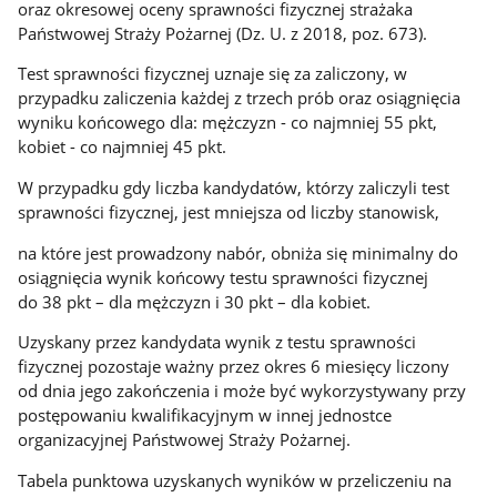
oraz okresowej oceny sprawności fizycznej strażaka
Państwowej Straży Pożarnej (Dz. U. z 2018, poz. 673).
Test sprawności fizycznej uznaje się za zaliczony, w
przypadku zaliczenia każdej z trzech prób oraz osiągnięcia
wyniku końcowego dla: mężczyzn - co najmniej 55 pkt,
kobiet - co najmniej 45 pkt.
W przypadku gdy liczba kandydatów, którzy zaliczyli test
sprawności fizycznej, jest mniejsza od liczby stanowisk,
na które jest prowadzony nabór, obniża się minimalny do
osiągnięcia wynik końcowy testu sprawności fizycznej
do 38 pkt – dla mężczyzn i 30 pkt – dla kobiet.
Uzyskany przez kandydata wynik z testu sprawności
fizycznej pozostaje ważny przez okres 6 miesięcy liczony
od dnia jego zakończenia i może być wykorzystywany przy
postępowaniu kwalifikacyjnym w innej jednostce
organizacyjnej Państwowej Straży Pożarnej.
Tabela punktowa uzyskanych wyników w przeliczeniu na