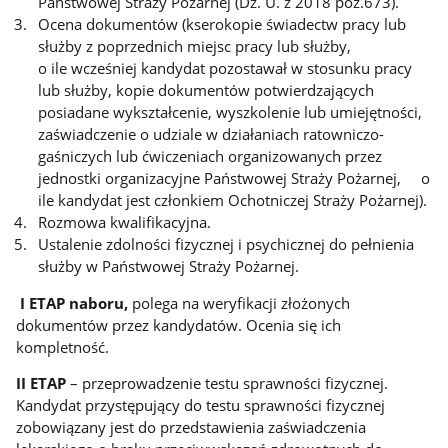
Państwowej Straży Pożarnej (Dz. U. z 2018 poz.673).
Ocena dokumentów (kserokopie świadectw pracy lub
służby z poprzednich miejsc pracy lub służby,
o ile wcześniej kandydat pozostawał w stosunku pracy
lub służby, kopie dokumentów potwierdzających
posiadane wykształcenie, wyszkolenie lub umiejętności,
zaświadczenie o udziale w działaniach ratowniczo-
gaśniczych lub ćwiczeniach organizowanych przez
jednostki organizacyjne Państwowej Straży Pożarnej, o
ile kandydat jest członkiem Ochotniczej Straży Pożarnej).
Rozmowa kwalifikacyjna.
Ustalenie zdolności fizycznej i psychicznej do pełnienia
służby w Państwowej Straży Pożarnej.
I ETAP naboru,
polega na weryfikacji złożonych
dokumentów przez kandydatów. Ocenia się ich
kompletność.
II ETAP
– przeprowadzenie testu sprawności fizycznej.
Kandydat przystępujący do testu sprawności fizycznej
zobowiązany jest do przedstawienia zaświadczenia