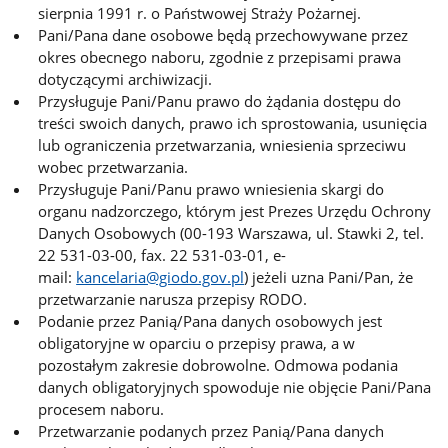
sierpnia 1991 r. o Państwowej Straży Pożarnej.
Pani/Pana dane osobowe będą przechowywane przez
okres obecnego naboru, zgodnie z przepisami prawa
dotyczącymi archiwizacji.
Przysługuje Pani/Panu prawo do żądania dostępu do
treści swoich danych, prawo ich sprostowania, usunięcia
lub ograniczenia przetwarzania, wniesienia sprzeciwu
wobec przetwarzania.
Przysługuje Pani/Panu prawo wniesienia skargi do
organu nadzorczego, którym jest Prezes Urzędu Ochrony
Danych Osobowych (00-193 Warszawa, ul. Stawki 2, tel.
22 531-03-00, fax. 22 531-03-01, e-
mail:
kancelaria@giodo.gov.pl
) jeżeli uzna Pani/Pan, że
przetwarzanie narusza przepisy RODO.
Podanie przez Panią/Pana danych osobowych jest
obligatoryjne w oparciu o przepisy prawa, a w
pozostałym zakresie dobrowolne. Odmowa podania
danych obligatoryjnych spowoduje nie objęcie Pani/Pana
procesem naboru.
Przetwarzanie podanych przez Panią/Pana danych