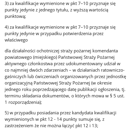
3) za kwalifikacje wymienione w pkt 7–10 przyznaje się
punkty jedynie z jednego tytułu, z wyższą wartością
punktową;
4) za kwalifikacje wymienione w pkt 7–10 przyznaje się
punkty jedynie w przypadku potwierdzenia przez
właściwego
dla działalności ochotniczej straży pożarnej komendanta
powiatowego (miejskiego) Państwowej Straży Pożarnej
aktywnego członkostwa przez udokumentowany udział w
co najmniej dwóch zdarzeniach – w działaniach ratowniczo-
gaśniczych lub ćwiczeniach organizowanych przez jednostkę
organizacyjną Państwowej Straży Pożarnej (w okresie
jednego roku poprzedzającego datę publikacji ogłoszenia, tj.
terminu składania dokumentów, o których mowa w § 5 ust.
1 rozporządzenia);
5) w przypadku posiadania przez kandydata kwalifikacji
wymienionych w pkt 12 - 14 punkty sumuje się, z
zastrzeżeniem że nie można łączyć pkt 12 i 13;