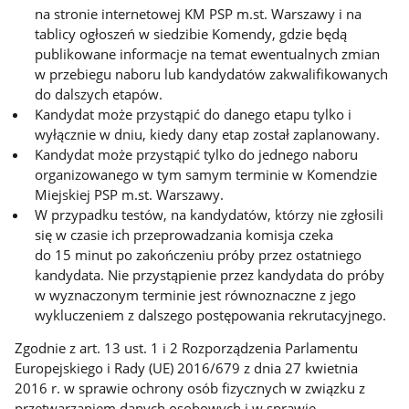
na stronie internetowej KM PSP m.st. Warszawy i na
tablicy ogłoszeń w siedzibie Komendy, gdzie będą
publikowane informacje na temat ewentualnych zmian
w przebiegu naboru lub kandydatów zakwalifikowanych
do dalszych etapów.
Kandydat może przystąpić do danego etapu tylko i
wyłącznie w dniu, kiedy dany etap został zaplanowany.
Kandydat może przystąpić tylko do jednego naboru
organizowanego w tym samym terminie w Komendzie
Miejskiej PSP m.st. Warszawy.
W przypadku testów, na kandydatów, którzy nie zgłosili
się w czasie ich przeprowadzania komisja czeka
do 15 minut po zakończeniu próby przez ostatniego
kandydata. Nie przystąpienie przez kandydata do próby
w wyznaczonym terminie jest równoznaczne z jego
wykluczeniem z dalszego postępowania rekrutacyjnego.
Zgodnie z art. 13 ust. 1 i 2 Rozporządzenia Parlamentu
Europejskiego i Rady (UE) 2016/679 z dnia 27 kwietnia
2016 r. w sprawie ochrony osób fizycznych w związku z
przetwarzaniem danych osobowych i w sprawie