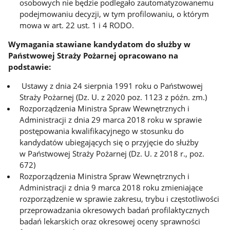
osobowych nie będzie podlegało zautomatyzowanemu
podejmowaniu decyzji, w tym profilowaniu, o którym
mowa w art. 22 ust. 1 i 4 RODO.
Wymagania stawiane kandydatom do służby w
Państwowej Straży Pożarnej opracowano na
podstawie:
Ustawy z dnia 24 sierpnia 1991 roku o Państwowej
Straży Pożarnej (Dz. U. z 2020 poz. 1123 z późn. zm.)
Rozporządzenia Ministra Spraw Wewnętrznych i
Administracji z dnia 29 marca 2018 roku w sprawie
postępowania kwalifikacyjnego w stosunku do
kandydatów ubiegających się o przyjęcie do służby
w Państwowej Straży Pożarnej (Dz. U. z 2018 r., poz.
672)
Rozporządzenia Ministra Spraw Wewnętrznych i
Administracji z dnia 9 marca 2018 roku zmieniające
rozporządzenie w sprawie zakresu, trybu i częstotliwości
przeprowadzania okresowych badań profilaktycznych
badań lekarskich oraz okresowej oceny sprawności