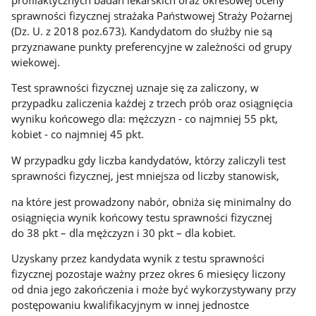
sprawności fizycznej strażaka Państwowej Straży Pożarnej
(Dz. U. z 2018 poz.673). Kandydatom do służby nie są
przyznawane punkty preferencyjne w zależności od grupy
wiekowej.
Test sprawności fizycznej uznaje się za zaliczony, w
przypadku zaliczenia każdej z trzech prób oraz osiągnięcia
wyniku końcowego dla: mężczyzn - co najmniej 55 pkt,
kobiet - co najmniej 45 pkt.
W przypadku gdy liczba kandydatów, którzy zaliczyli test
sprawności fizycznej, jest mniejsza od liczby stanowisk,
na które jest prowadzony nabór, obniża się minimalny do
osiągnięcia wynik końcowy testu sprawności fizycznej
do 38 pkt – dla mężczyzn i 30 pkt – dla kobiet.
Uzyskany przez kandydata wynik z testu sprawności
fizycznej pozostaje ważny przez okres 6 miesięcy liczony
od dnia jego zakończenia i może być wykorzystywany przy
postępowaniu kwalifikacyjnym w innej jednostce