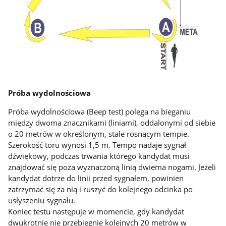
Próba wydolnościowa
Próba wydolnościowa (Beep test) polega na bieganiu
między dwoma znacznikami (liniami), oddalonymi od siebie
o 20 metrów w określonym, stale rosnącym tempie.
Szerokość toru wynosi 1,5 m. Tempo nadaje sygnał
dźwiękowy, podczas trwania którego kandydat musi
znajdować się poza wyznaczoną linią dwiema nogami. Jeżeli
kandydat dotrze do linii przed sygnałem, powinien
zatrzymać się za nią i ruszyć do kolejnego odcinka po
usłyszeniu sygnału.
Koniec testu następuje w momencie, gdy kandydat
dwukrotnie nie przebiegnie kolejnych 20 metrów w