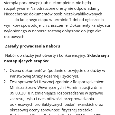
stempla pocztowego) lub niekompletne, nie będą
rozpatrywane. Na odrzucone oferty nie odpowiadamy.
Nieodebranie dokumentów osób niezakwalifikowanych
do kolejnego etapu w terminie 7 dni od ogłoszenia
wyników spowoduje ich zniszczenie. Dokumenty kandydata
wyłonionego w naborze zostaną dołączone do jego akt
osobowych.
Zasady prowadzenia naboru
Nabór do służby jest otwarty i konkurencyjny.
Składa się z
następujących etapów:
Ocena dokumentów (podanie o przyjęcie do służby w
Państwowej Straży Pożarnej i życiorys).
Test sprawności fizycznej zgodnie z Rozporządzeniem
Ministra Spraw Wewnętrznych i Administracji z dnia
09.03.2018 r. zmieniające rozporządzenie w sprawie
zakresu, trybu i częstotliwości przeprowadzania
ookresowych profilaktycznych badań lekarskich oraz
okresowej oceny sprawności fizycznej strażaka