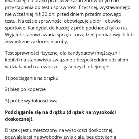
lekarskiego o braku przeciwwskazań zdrowotnych do
przystąpienia do testu sprawności fizycznej, wystawionego
nie wcześniej niż 30 dni przed dniem przedmiotowego
testu. Na teście sprawności obowiązuje ubiór i obuwie
sportowe. Kandydat do każdej z prób podchodzi tylko raz.
Wyjątek stanowi awaria sprzętu, urządzeń pomiarowych lub
zewnętrzne zakłócenie próby.
Test sprawności fizycznej dla kandydatów (mężczyzn i
kobiet) na stanowiska związane z bezpośrednim udziałem
w działaniach ratowniczo – gaśniczych obejmuje:
1) podciąganie na drążku
2) bieg po kopercie
3) próbę wydolnościową
Podciąganie się na drążku (drążek na wysokości
doskocznej).
Drążek jest umieszczony na wysokości doskocznej,
pozwalającej na swobodny zwis ciała, bez dotykania