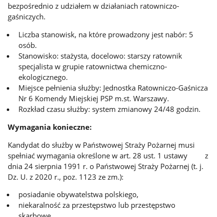
bezpośrednio z udziałem w działaniach ratowniczo-
gaśniczych.
Liczba stanowisk, na które prowadzony jest nabór: 5
osób.
Stanowisko: stażysta, docelowo: starszy ratownik
specjalista w grupie ratownictwa chemiczno-
ekologicznego.
Miejsce pełnienia służby: Jednostka Ratowniczo-Gaśnicza
Nr 6 Komendy Miejskiej PSP m.st. Warszawy.
Rozkład czasu służby: system zmianowy 24/48 godzin.
Wymagania konieczne:
Kandydat do służby w Państwowej Straży Pożarnej musi
spełniać wymagania określone w art. 28 ust. 1 ustawy z
dnia 24 sierpnia 1991 r. o Państwowej Straży Pożarnej (t. j.
Dz. U. z 2020 r., poz. 1123 ze zm.):
posiadanie obywatelstwa polskiego,
niekaralność za przestępstwo lub przestępstwo
skarbowe,