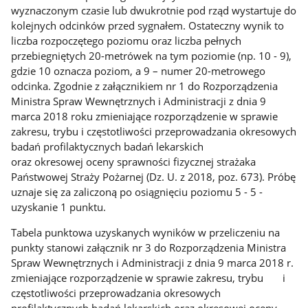
wyznaczonym czasie lub dwukrotnie pod rząd wystartuje do
kolejnych odcinków przed sygnałem. Ostateczny wynik to
liczba rozpoczętego poziomu oraz liczba pełnych
przebiegniętych 20-metrówek na tym poziomie (np. 10 - 9),
gdzie 10 oznacza poziom, a 9 – numer 20-metrowego
odcinka. Zgodnie z załącznikiem nr 1 do Rozporządzenia
Ministra Spraw Wewnętrznych i Administracji z dnia 9
marca 2018 roku zmieniające rozporządzenie w sprawie
zakresu, trybu i częstotliwości przeprowadzania okresowych
badań profilaktycznych badań lekarskich
oraz okresowej oceny sprawności fizycznej strażaka
Państwowej Straży Pożarnej (Dz. U. z 2018, poz. 673). Próbę
uznaje się za zaliczoną po osiągnięciu poziomu 5 - 5 -
uzyskanie 1 punktu.
Tabela punktowa uzyskanych wyników w przeliczeniu na
punkty stanowi załącznik nr 3 do Rozporządzenia Ministra
Spraw Wewnętrznych i Administracji z dnia 9 marca 2018 r.
zmieniające rozporządzenie w sprawie zakresu, trybu i
częstotliwości przeprowadzania okresowych
profilaktycznych badań lekarskich oraz okresowej oceny