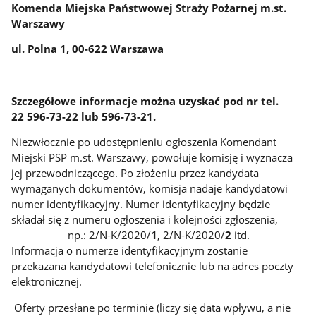
Komenda Miejska Państwowej Straży Pożarnej m.st.
Warszawy
ul. Polna 1, 00-622 Warszawa
Szczegółowe informacje można uzyskać pod nr tel.
22 596-73-22 lub 596-73-21.
Niezwłocznie po udostępnieniu ogłoszenia Komendant
Miejski PSP m.st. Warszawy, powołuje komisję i wyznacza
jej przewodniczącego. Po złożeniu przez kandydata
wymaganych dokumentów, komisja nadaje kandydatowi
numer identyfikacyjny. Numer identyfikacyjny będzie
składał się z numeru ogłoszenia i kolejności zgłoszenia,
np.: 2/N-K/2020/
1
, 2/N-K/2020/
2
itd.
Informacja o numerze identyfikacyjnym zostanie
przekazana kandydatowi telefonicznie lub na adres poczty
elektronicznej.
Oferty przesłane po terminie (liczy się data wpływu, a nie