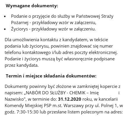
Wymagane dokumenty:
Podanie o przyjęcie do służby w Państwowej Straży
Pożarnej - przykładowy wzór w załączeniu,
Życiorys - przykładowy wzór w załączeniu.
Dla umożliwienia kontaktu z kandydatem, w tekście
podania lub życiorysu, powinien znajdować się numer
telefonu kontaktowego i/lub adres poczty elektronicznej.
Podanie i życiorys muszą być własnoręcznie podpisane
przez kandydata.
Termin i miejsce składania dokumentów:
Dokumenty powinny być złożone w zamkniętej kopercie z
napisem: „NABÓR DO SŁUŻBY - CHEMIK – Imię i
Nazwisko", w terminie do:
31.12.2020
roku, w kancelarii
Komendy Miejskiej PSP m.st. Warszawy przy ul. Polnej 1, w
godz. 7:30-15:30 lub przesłane listem poleconym na adres: