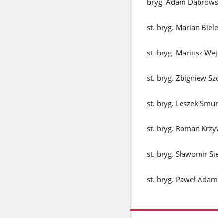
bryg. Adam Dąbrows
st. bryg. Marian Biele
st. bryg. Mariusz We
st. bryg. Zbigniew Sz
st. bryg. Leszek Smu
st. bryg. Roman Krzy
st. bryg. Sławomir S
st. bryg. Paweł Adam