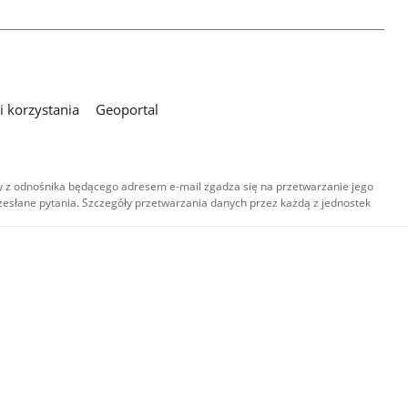
 korzystania
Geoportal
 z odnośnika będącego adresem e-mail zgadza się na przetwarzanie jego
esłane pytania. Szczegóły przetwarzania danych przez każdą z jednostek
,
-