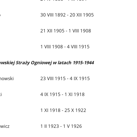
o
30 VIII 1892 - 20 XII 1905
21 XII 1905 - 1 VIII 1908
1 VIII 1908 - 4 VIII 1915
skiej Straży Ogniowej w latach 1915-1944
anowski
23 VIII 1915 - 4 IX 1915
i
4 IX 1915 - 1 XI 1918
1 XI 1918 - 25 X 1922
ewicz
1 II 1923 - 1 V 1926