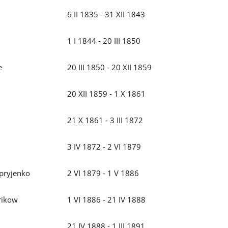
6 II 1835 - 31 XII 1843
1 I 1844 - 20 III 1850
e
20 III 1850 - 20 XII 1859
20 XII 1859 - 1 X 1861
21 X 1861 - 3 III 1872
3 IV 1872 - 2 VI 1879
pryjenko
2 VI 1879 - 1 V 1886
rikow
1 VI 1886 - 21 IV 1888
21 IV 1888 - 1 III 1891