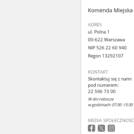
stopka
Komenda Miejska 
ADRES
ul. Polna 1
00-622 Warszawa
NIP 526 22 60 940
Regon 13292107
KONTAKT
Skontaktuj się z nami
pod numerem:
22 596 73 00
W dni robocze
w godzinach: 07:30 -15:30
MEDIA SPOŁECZNOŚC