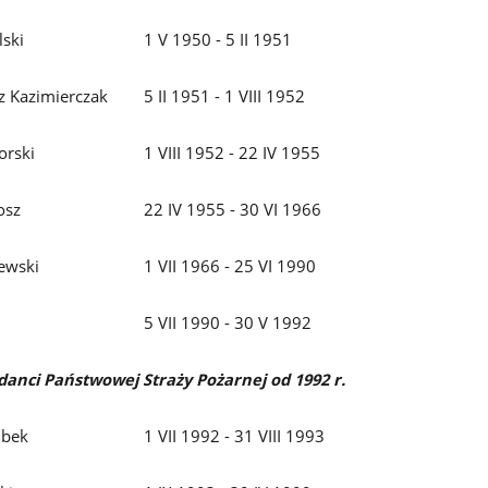
lski
1 V 1950 - 5 II 1951
z Kazimierczak
5 II 1951 - 1 VIII 1952
orski
1 VIII 1952 - 22 IV 1955
osz
22 IV 1955 - 30 VI 1966
lewski
1 VII 1966 - 25 VI 1990
5 VII 1990 - 30 V 1992
nci Państwowej Straży Pożarnej od 1992 r.
ubek
1 VII 1992 - 31 VIII 1993