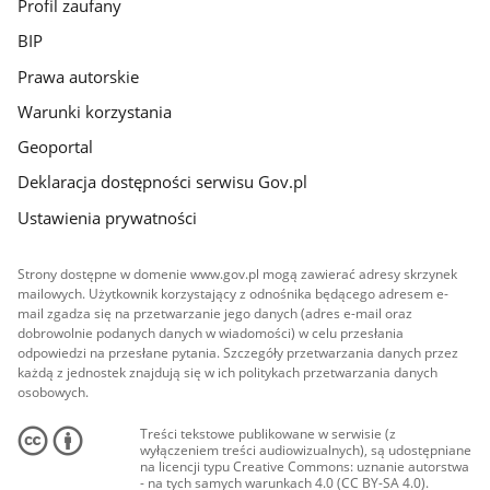
Profil zaufany
BIP
Prawa autorskie
Warunki korzystania
Geoportal
Deklaracja dostępności serwisu Gov.pl
Ustawienia prywatności
Strony dostępne w domenie www.gov.pl mogą zawierać adresy skrzynek
mailowych. Użytkownik korzystający z odnośnika będącego adresem e-
mail zgadza się na przetwarzanie jego danych (adres e-mail oraz
dobrowolnie podanych danych w wiadomości) w celu przesłania
odpowiedzi na przesłane pytania. Szczegóły przetwarzania danych przez
każdą z jednostek znajdują się w ich politykach przetwarzania danych
osobowych.
Treści tekstowe publikowane w serwisie (z
wyłączeniem treści audiowizualnych), są udostępniane
na licencji typu Creative Commons: uznanie autorstwa
- na tych samych warunkach 4.0 (CC BY-SA 4.0).