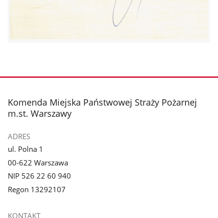
stopka
Komenda Miejska Państwowej Straży Pożarnej
m.st. Warszawy
ADRES
ul. Polna 1
00-622 Warszawa
NIP 526 22 60 940
Regon 13292107
KONTAKT