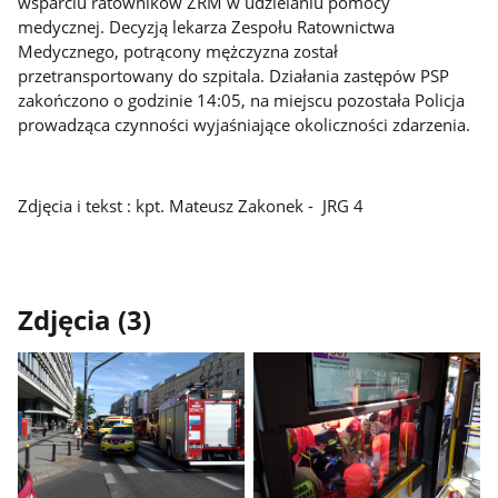
wsparciu ratowników ZRM w udzielaniu pomocy
medycznej. Decyzją lekarza Zespołu Ratownictwa
Medycznego, potrącony mężczyzna został
przetransportowany do szpitala. Działania zastępów PSP
zakończono o godzinie 14:05, na miejscu pozostała Policja
prowadząca czynności wyjaśniające okoliczności zdarzenia.
Zdjęcia i tekst : kpt. Mateusz Zakonek - JRG 4
Zdjęcia (3)