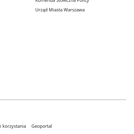
Komenda Stołeczna Policji
Urząd Miasta Warszawa
 korzystania
Geoportal