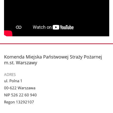
stopka
Komenda Miejska Państwowej Straży Pożarnej
m.st. Warszawy
ADRES
ul. Polna 1
00-622 Warszawa
NIP 526 22 60 940
Regon 13292107