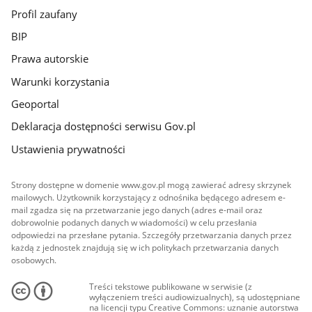
Profil zaufany
BIP
Prawa autorskie
Warunki korzystania
Geoportal
Deklaracja dostępności serwisu Gov.pl
Ustawienia prywatności
Strony dostępne w domenie www.gov.pl mogą zawierać adresy skrzynek
mailowych. Użytkownik korzystający z odnośnika będącego adresem e-
mail zgadza się na przetwarzanie jego danych (adres e-mail oraz
dobrowolnie podanych danych w wiadomości) w celu przesłania
odpowiedzi na przesłane pytania. Szczegóły przetwarzania danych przez
każdą z jednostek znajdują się w ich politykach przetwarzania danych
osobowych.
Treści tekstowe publikowane w serwisie (z
wyłączeniem treści audiowizualnych), są udostępniane
na licencji typu Creative Commons: uznanie autorstwa