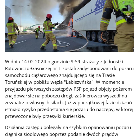
W dniu 14.02.2024 o godzinie 9:59 strażacy z Jednostki
Ratowniczo-Gaśniczej nr 1 zostali zadysponowani do pożaru
samochodu ciężarowego znajdującego się na Trasie
Toruńskiej w pobliżu węzła "Łabiszyńska". W momencie
przyjazdu pierwszych zastępów PSP pojazd objęty pożarem
znajdował się na poboczu drogi, zaś kierowca wyszedł na
zewnątrz o własnych siłach. Już w początkowej fazie działań
istniało ryzyko przedostania się pożaru do naczepy, w której
przewożone były przesyłki kurierskie.
Działania zastępu polegały na szybkim opanowaniu pożaru
ciągnika siodłowego poprzez podanie dwóch prądów