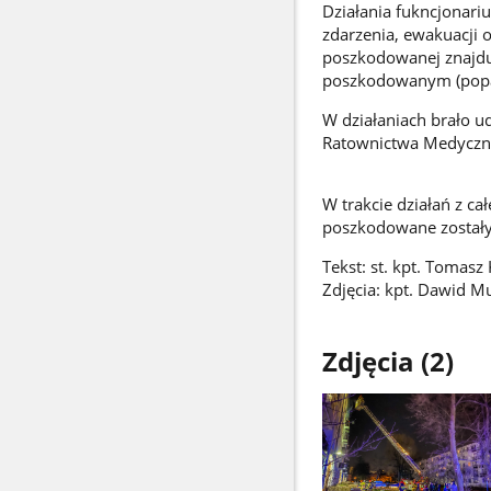
Działania fukncjonari
zdarzenia, ewakuacji 
poszkodowanej znajdu
poszkodowanym (popar
W działaniach brało ud
Ratownictwa Medyczne
W trakcie działań z 
poszkodowane zostały
Tekst: st. kpt. Tomasz 
Zdjęcia: kpt. Dawid M
Zdjęcia (2)