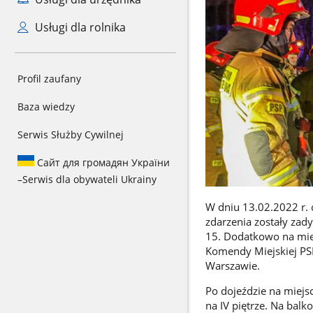
Usługi dla rolnika
Profil zaufany
Baza wiedzy
Serwis Służby Cywilnej
Сайт для громадян України
–
Serwis dla obywateli Ukrainy
W dniu 13.02.2022 r. 
zdarzenia zostały zad
15. Dodatkowo na miej
Komendy Miejskiej PS
Warszawie.
Po dojeździe na miejsc
na IV piętrze. Na balk