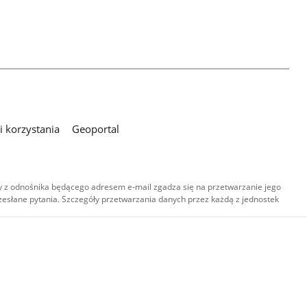
 korzystania
Geoportal
 z odnośnika będącego adresem e-mail zgadza się na przetwarzanie jego
esłane pytania. Szczegóły przetwarzania danych przez każdą z jednostek
,
-