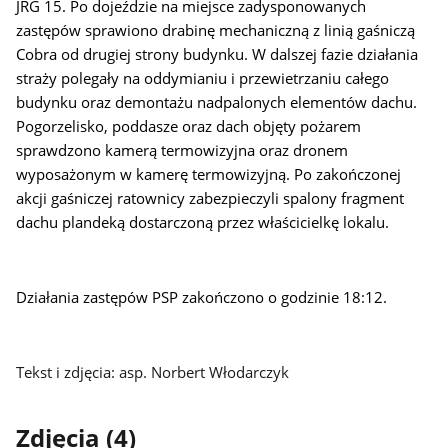
JRG 15. Po dojeździe na miejsce zadysponowanych
zastępów sprawiono drabinę mechaniczną z linią gaśniczą
Cobra od drugiej strony budynku. W dalszej fazie działania
straży polegały na oddymianiu i przewietrzaniu całego
budynku oraz demontażu nadpalonych elementów dachu.
Pogorzelisko, poddasze oraz dach objęty pożarem
sprawdzono kamerą termowizyjna oraz dronem
wyposażonym w kamerę termowizyjną. Po zakończonej
akcji gaśniczej ratownicy zabezpieczyli spalony fragment
dachu plandeką dostarczoną przez właścicielkę lokalu.
Działania zastępów PSP zakończono o godzinie 18:12.
Tekst i zdjęcia: asp. Norbert Włodarczyk
Zdjęcia (4)