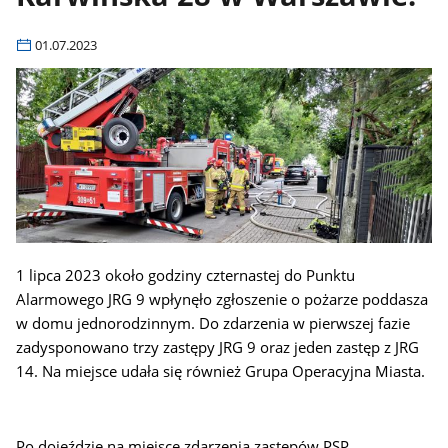
01.07.2023
1 lipca 2023 około godziny czternastej do Punktu
Alarmowego JRG 9 wpłynęło zgłoszenie o pożarze poddasza
w domu jednorodzinnym. Do zdarzenia w pierwszej fazie
zadysponowano trzy zastępy JRG 9 oraz jeden zastęp z JRG
14. Na miejsce udała się również Grupa Operacyjna Miasta.
Po dojeździe na miejsce zdarzenia zastępów PSP