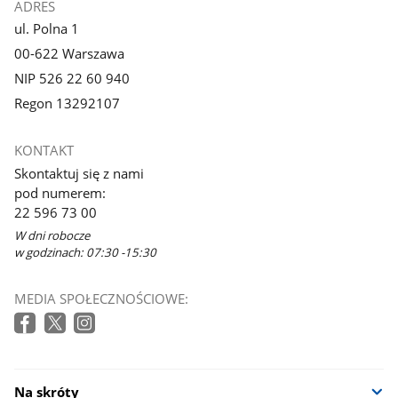
ADRES
ul. Polna 1
00-622 Warszawa
NIP 526 22 60 940
Regon 13292107
KONTAKT
Skontaktuj się z nami
pod numerem:
22 596 73 00
W dni robocze
w godzinach: 07:30 -15:30
MEDIA SPOŁECZNOŚCIOWE:
Na skróty