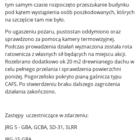
tym samym czasie rozpoczęto przeszukanie budynku
pod kątem wystąpienia osób poszkodowanych, których
na szczęście tam nie było.
Po ugaszeniu pożaru, pustostan oddymiono oraz
sprawdzono za pomocą kamery termowizyjnej.
Podczas prowadzenia działań wyznaczona została rota
ratownicza z własnych sił będących na miejscu akcji.
Rozebrano dodatkowo ok 20 m2 drewnianego dachu w
celu pełnego przelania i sprawdzenia powierzchni
poniżej. Pogorzelisko pokryto pianą gaśnicza typu
CAFS. Po stwierdzeniu braku dalszego zagrożenia
działania zakończono.
Zastępy uczestniczące w zdarzeniu:
JRG 5 - GBA, GCBA, SD-31, SLRR
JRG-15 GBA