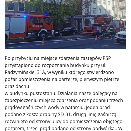
Po przybyciu na miejsce zdarzenia zastępów PSP
przystąpiono do rozpoznania budynku przy ul.
Radzymińskiej 31A, w wyniku którego stwierdzono
pożar pomieszczenia na parterze, pierwszym piętrze
oraz dachu
w budynku pustostanu. Działania nasze polegały na
zabezpieczeniu miejsca zdarzenia oraz podaniu trzech
prądów gaśniczych wody w natarciu. Jeden prąd
podano z kosza drabiny SD-31, drugą linię gaśniczą
rozwinięto od strony ulicy do pomieszczenia objętego
pożarem, trzeci prąd podano od strony podwórka . W