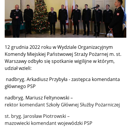
12 grudnia 2022 roku w Wydziale Organizacyjnym
Komendy Miejskiej Państwowej Straży Pożarnej m. st.
Warszawy odbyło się spotkanie wigilijne w którym,
udział wzieli:
nadbryg. Arkadiusz Przybyła - zastępca komendanta
głównego PSP
nadbryg. Mariusz Feltynowski –
r
ektor komendant Szkoły Głównej Służby Pożarniczej
st. bryg. Jarosław Piotrowski –
mazowiecki komendant wojewódzki PSP