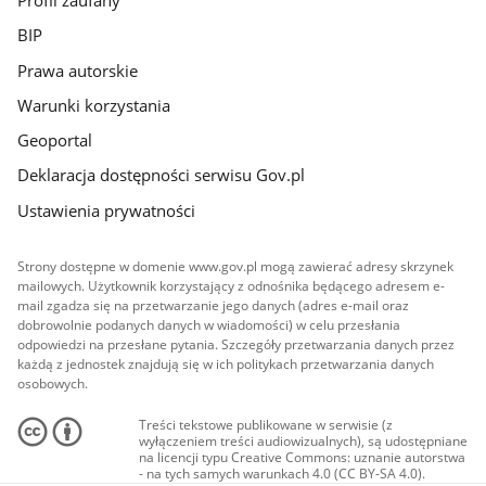
Profil zaufany
BIP
Prawa autorskie
Warunki korzystania
Geoportal
Deklaracja dostępności serwisu Gov.pl
Ustawienia prywatności
Strony dostępne w domenie www.gov.pl mogą zawierać adresy skrzynek
mailowych. Użytkownik korzystający z odnośnika będącego adresem e-
mail zgadza się na przetwarzanie jego danych (adres e-mail oraz
dobrowolnie podanych danych w wiadomości) w celu przesłania
odpowiedzi na przesłane pytania. Szczegóły przetwarzania danych przez
każdą z jednostek znajdują się w ich politykach przetwarzania danych
osobowych.
Treści tekstowe publikowane w serwisie (z
wyłączeniem treści audiowizualnych), są udostępniane
na licencji typu Creative Commons: uznanie autorstwa
- na tych samych warunkach 4.0 (CC BY-SA 4.0).