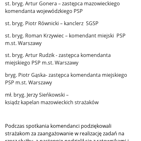
st. bryg. Artur Gonera – zastępca mazowieckiego
komendanta wojewódzkiego PSP
st. bryg. Piotr Równicki – kanclerz SGSP
st. bryg. Roman Krzywiec – komendant miejski PSP
m.st. Warszawy
st. bryg. Artur Rudzik - zastępca komendanta
miejskiego PSP
m.st. Warszawy
bryg. Piotr Gąska- zastępca komendanta miejskiego
PSP
m.st. Warszawy
mł. bryg. Jerzy Sieńkowski –
ksiądz kapelan mazowieckich strażaków
Podczas spotkania komendanci podziękowali
strażakom za zaangażowanie w realizację zadań na