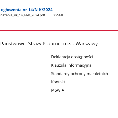
 ogłoszenia nr 14/N-K/2024
oszenia​_nr​_14​_N-K​_2024.pdf
0.25MB
Państwowej Straży Pożarnej m.st. Warszawy
Deklaracja dostępności
Klauzula informacyjna
Standardy ochrony małoletnich
Kontakt
MSWiA