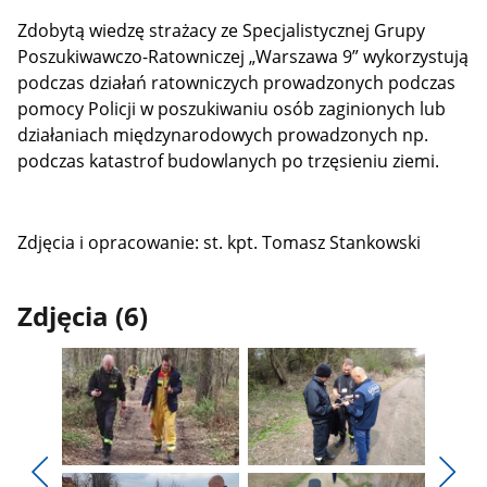
Zdobytą wiedzę strażacy ze Specjalistycznej Grupy
Poszukiwawczo-Ratowniczej „Warszawa 9” wykorzystują
podczas działań ratowniczych prowadzonych podczas
pomocy Policji w poszukiwaniu osób zaginionych lub
działaniach międzynarodowych prowadzonych np.
podczas katastrof budowlanych po trzęsieniu ziemi.
Zdjęcia i opracowanie: st. kpt. Tomasz Stankowski
Zdjęcia (6)
Pokaż
Pokaż