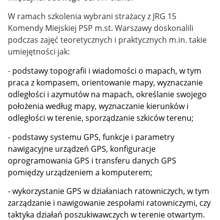
W ramach szkolenia wybrani strażacy z JRG 15
Komendy Miejskiej PSP m.st. Warszawy doskonalili
podczas zajęć teoretycznych i praktycznych m.in. takie
umiejętności jak:
-
podstawy topografii i wiadomości o mapach, w tym
praca z kompasem, orientowanie mapy, wyznaczanie
odległości i azymutów na mapach, określanie swojego
położenia według mapy, wyznaczanie kierunków i
odległości w terenie, sporządzanie szkiców terenu;
- podstawy systemu GPS, funkcje i parametry
nawigacyjne urządzeń GPS, konfiguracje
oprogramowania GPS i transferu danych GPS
pomiędzy urządzeniem a komputerem;
- wykorzystanie GPS w działaniach ratowniczych, w tym
zarządzanie i nawigowanie zespołami ratowniczymi, czy
taktyka działań poszukiwawczych w terenie otwartym.