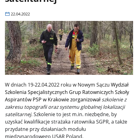
22.04.2022
W dniach 19-22.04.2022 roku w Nowym Sączu
Wydział
Szkolenia Specjalistycznych Grup Ratowniczych Szkoły
Aspirantów PSP w Krakowie zorganizował
szkolenie z
zakresu topografii oraz systemu globalnej lokalizacji
satelitarnej.
Szkolenie to jest m.in. niezbędne, by
uzyskać kwalifikacje strażaka ratownika SGPR, a także
przydatne przy działaniach modułu
międzynarodowego USAR Poland.