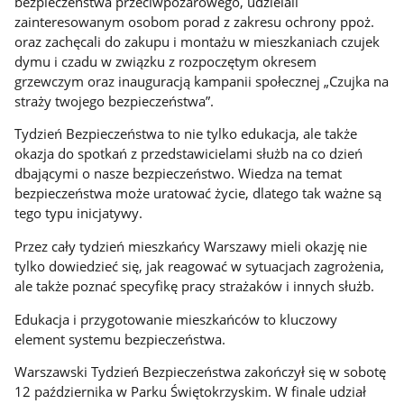
bezpieczeństwa przeciwpożarowego, udzielali
zainteresowanym osobom porad z zakresu ochrony ppoż.
oraz zachęcali do zakupu i montażu w mieszkaniach czujek
dymu i czadu w związku z rozpoczętym okresem
grzewczym oraz inauguracją kampanii społecznej „Czujka na
straży twojego bezpieczeństwa”.
Tydzień Bezpieczeństwa to nie tylko edukacja, ale także
okazja do spotkań z przedstawicielami służb na co dzień
dbającymi o nasze bezpieczeństwo. Wiedza na temat
bezpieczeństwa może uratować życie, dlatego tak ważne są
tego typu inicjatywy.
Przez cały tydzień mieszkańcy Warszawy mieli okazję nie
tylko dowiedzieć się, jak reagować w sytuacjach zagrożenia,
ale także poznać specyfikę pracy strażaków i innych służb.
Edukacja i przygotowanie mieszkańców to kluczowy
element systemu bezpieczeństwa.
Warszawski Tydzień Bezpieczeństwa zakończył się w sobotę
12 października w Parku Świętokrzyskim. W finale udział