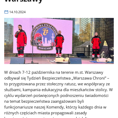
14.10.2024
W dniach 7-12 października na terenie m.st. Warszawy
odbywał się Tydzień Bezpieczeństwa „Warszawa Chroni” –
to przygotowana przez stołeczny ratusz, we współpracy ze
służbami, kampania edukacyjna dla mieszkańców stolicy. W
cyklu wydarzeń poświęconych podnoszeniu świadomości
na temat bezpieczeństwa zaangażowani byli
funkcjonariusze naszej Komendy, którzy każdego dnia w
różnych częściach miasta propagowali zasady