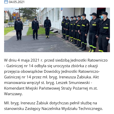
04.05.2021
W dniu 4 maja 2021 r. przed siedzibą Jednostki Ratowniczo
- Gaśniczej nr 14 odbyła się uroczysta zbiórka z okazji
przejęcia obowiązków Dowódcy Jednostki Ratowniczo-
Gaśniczej nr 14 przez mł. bryg. Ireneusza Żabiuka. Akt
mianowania wręczył st. bryg. Leszek Smuniewski -
Komendant Miejski Państwowej Straży Pożarnej m.st.
Warszawy.
Mł. bryg. Ireneusz Żabiuk dotychczas pełnił służbę na
stanowisku Zastępcy Naczelnika Wydziału Technicznego.