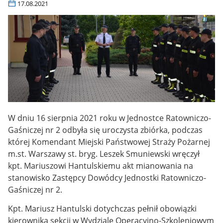
17.08.2021
W dniu 16 sierpnia 2021 roku w Jednostce Ratowniczo-
Gaśniczej nr 2 odbyła się uroczysta zbiórka, podczas
której Komendant Miejski Państwowej Straży Pożarnej
m.st. Warszawy st. bryg. Leszek Smuniewski wręczył
kpt. Mariuszowi Hantulskiemu akt mianowania na
stanowisko Zastępcy Dowódcy Jednostki Ratowniczo-
Gaśniczej nr 2.
Kpt. Mariusz Hantulski dotychczas pełnił obowiązki
kierownika sekcji w Wydziale Operacyjno-Szkoleniowym