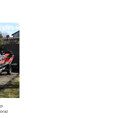
go
oraz