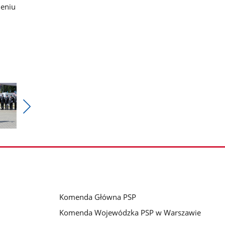
ieniu
.
Pokaż
nestępne
zdjęcia
Komenda Główna PSP
Komenda Wojewódzka PSP w Warszawie