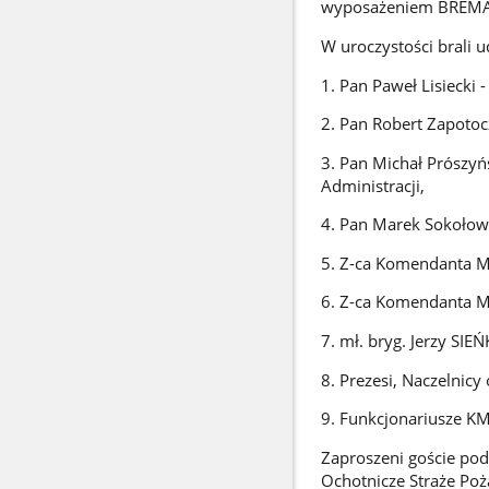
wyposażeniem BREMA
W uroczystości brali ud
1. Pan Paweł Lisiecki 
2. Pan Robert Zapotoc
3. Pan Michał Prószyń
Administracji,
4. Pan Marek Sokołows
5. Z-ca Komendanta Mi
6. Z-ca Komendanta Mi
7. mł. bryg. Jerzy SIE
8. Prezesi, Naczelnic
9. Funkcjonariusze K
Zaproszeni goście pod
Ochotnicze Straże Poż