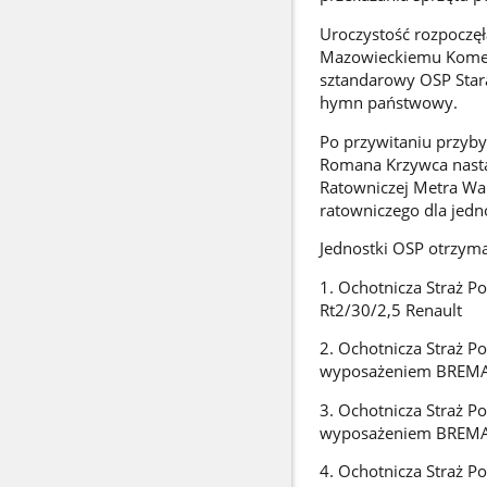
Uroczystość rozpoczęł
Mazowieckiemu Komen
sztandarowy OSP Star
hymn państwowy.
Po przywitaniu przyby
Romana Krzywca nastąp
Ratowniczej Metra Wa
ratowniczego dla jedn
Jednostki OSP otrzyma
1. Ochotnicza Straż P
Rt2/30/2,5 Renault
2. Ochotnicza Straż P
wyposażeniem BREMA
3. Ochotnicza Straż P
wyposażeniem BREMA
4. Ochotnicza Straż P