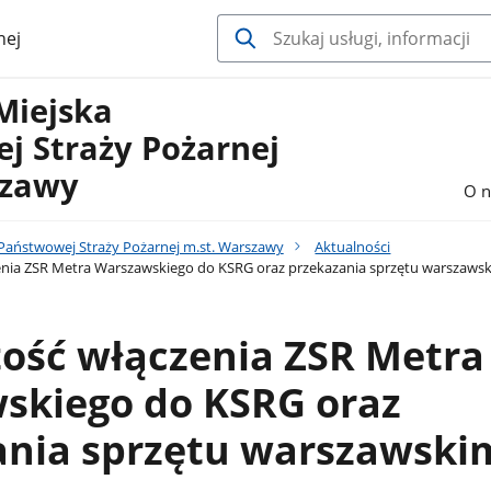
nej
Miejska
j Straży Pożarnej
szawy
O n
aństwowej Straży Pożarnej m.st. Warszawy
Aktualności
enia ZSR Metra Warszawskiego do KSRG oraz przekazania sprzętu warszaws
ość włączenia ZSR Metra
skiego do KSRG oraz
ania sprzętu warszawski