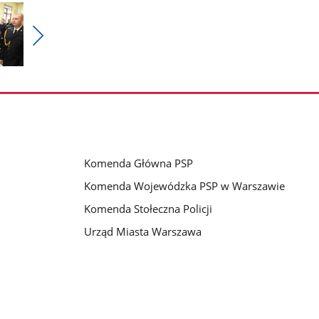
Pokaż
nestępne
zdjęcia
Komenda Główna PSP
Komenda Wojewódzka PSP w Warszawie
Komenda Stołeczna Policji
Urząd Miasta Warszawa