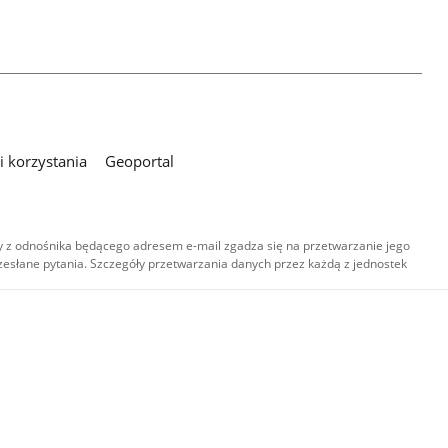
 korzystania
Geoportal
 z odnośnika będącego adresem e-mail zgadza się na przetwarzanie jego
esłane pytania. Szczegóły przetwarzania danych przez każdą z jednostek
,
-