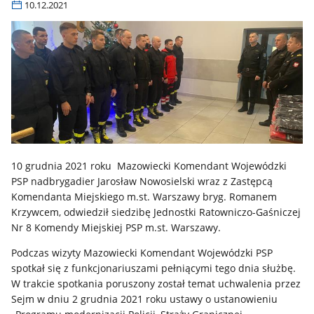
10.12.2021
10 grudnia 2021 roku Mazowiecki Komendant Wojewódzki
PSP nadbrygadier Jarosław Nowosielski wraz z Zastępcą
Komendanta Miejskiego m.st. Warszawy bryg. Romanem
Krzywcem, odwiedził siedzibę Jednostki Ratowniczo-Gaśniczej
Nr 8 Komendy Miejskiej PSP m.st. Warszawy.
Podczas wizyty Mazowiecki Komendant Wojewódzki PSP
spotkał się z funkcjonariuszami pełniącymi tego dnia służbę.
W trakcie spotkania poruszony został temat uchwalenia przez
Sejm w dniu 2 grudnia 2021 roku ustawy o ustanowieniu