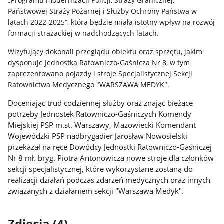
„Programu modernizacji Policji, Straży Granicznej,
Państwowej Straży Pożarnej i Służby Ochrony Państwa w
latach 2022-2025”, która będzie miała istotny wpływ na rozwój
formacji strażackiej w nadchodzących latach.
Wizytujący dokonali przeglądu obiektu oraz sprzętu, jakim
dysponuje Jednostka Ratowniczo-Gaśnicza Nr 8, w tym
zaprezentowano pojazdy i stroje Specjalistycznej Sekcji
Ratownictwa Medycznego "WARSZAWA MEDYK".
Doceniając trud codziennej służby oraz znając bieżące
potrzeby Jednostek Ratowniczo-Gaśniczych Komendy
Miejskiej PSP m.st. Warszawy, Mazowiecki Komendant
Wojewódzki PSP nadbrygadier Jarosław Nowosielski
przekazał na ręce Dowódcy Jednostki Ratowniczo-Gaśniczej
Nr 8 mł. bryg. Piotra Antonowicza nowe stroje dla członków
sekcji specjalistycznej, które wykorzystane zostaną do
realizacji działań podczas zdarzeń medycznych oraz innych
związanych z działaniem sekcji "Warszawa Medyk".