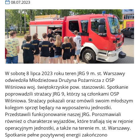
08.07.2023
W sobotę 8 lipca 2023 roku teren JRG 9 m. st. Warszawy
odwiedziła Młodzieżowa Drużyna Pożarnicza z OSP
Wiśniowa woj. świętokrzyskie pow. staszowski. Spotkanie
poprowadzili strażacy JRG 9, którzy są członkami OSP
Wiśniowa. Strażacy pokazali oraz omówili swoim młodszym
kolegom sprzęt będący na wyposażeniu jednostki.
Przedstawili funkcjonowanie naszej JRG. Porozmawiali
również o charakterze wyjazdów, które trafiają się w rejonie
operacyjnym jednostki, a także na terenie m. st. Warszawy.
Spotkanie pełne pozytywnej energii zakończono