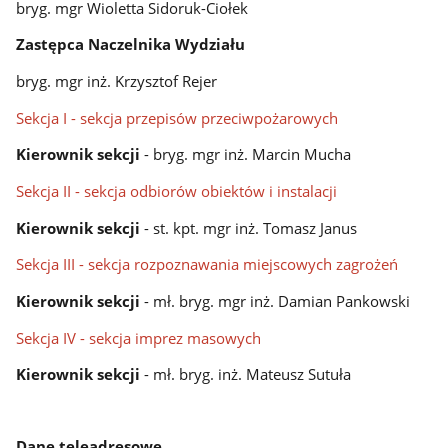
bryg. mgr Wioletta Sidoruk-Ciołek
Zastępca Naczelnika Wydziału
bryg. mgr inż. Krzysztof Rejer
Sekcja I - sekcja przepisów przeciwpożarowych
Kierownik sekcji
- bryg. mgr inż. Marcin Mucha
Sekcja II - sekcja odbiorów obiektów i instalacji
Kierownik sekcji
- st. kpt. mgr inż. Tomasz Janus
Sekcja III - sekcja rozpoznawania miejscowych zagrożeń
Kierownik sekcji
- mł. bryg. mgr inż. Damian Pankowski
Sekcja IV - sekcja imprez masowych
Kierownik sekcji
- mł. bryg. inż. Mateusz Sutuła
Dane teleadresowe