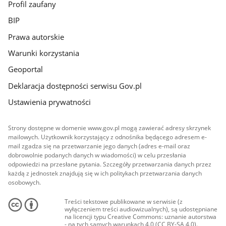
Profil zaufany
BIP
Prawa autorskie
Warunki korzystania
Geoportal
Deklaracja dostępności serwisu Gov.pl
Ustawienia prywatności
Strony dostępne w domenie www.gov.pl mogą zawierać adresy skrzynek
mailowych. Użytkownik korzystający z odnośnika będącego adresem e-
mail zgadza się na przetwarzanie jego danych (adres e-mail oraz
dobrowolnie podanych danych w wiadomości) w celu przesłania
odpowiedzi na przesłane pytania. Szczegóły przetwarzania danych przez
każdą z jednostek znajdują się w ich politykach przetwarzania danych
osobowych.
Treści tekstowe publikowane w serwisie (z
wyłączeniem treści audiowizualnych), są udostępniane
na licencji typu Creative Commons: uznanie autorstwa
- na tych samych warunkach 4.0 (CC BY-SA 4.0).