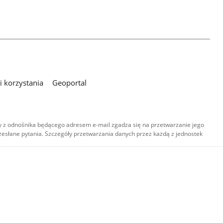
 korzystania
Geoportal
 z odnośnika będącego adresem e-mail zgadza się na przetwarzanie jego
esłane pytania. Szczegóły przetwarzania danych przez każdą z jednostek
,
-