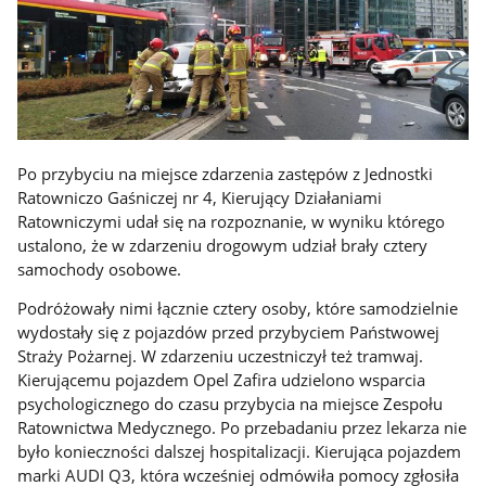
Po przybyciu na miejsce zdarzenia zastępów z Jednostki
Ratowniczo Gaśniczej nr 4, Kierujący Działaniami
Ratowniczymi udał się na rozpoznanie, w wyniku którego
ustalono, że w zdarzeniu drogowym udział brały cztery
samochody osobowe.
Podróżowały nimi łącznie cztery osoby, które samodzielnie
wydostały się z pojazdów przed przybyciem Państwowej
Straży Pożarnej. W zdarzeniu uczestniczył też tramwaj.
Kierującemu pojazdem Opel Zafira udzielono wsparcia
psychologicznego do czasu przybycia na miejsce Zespołu
Ratownictwa Medycznego. Po przebadaniu przez lekarza nie
było konieczności dalszej hospitalizacji. Kierująca pojazdem
marki AUDI Q3, która wcześniej odmówiła pomocy zgłosiła