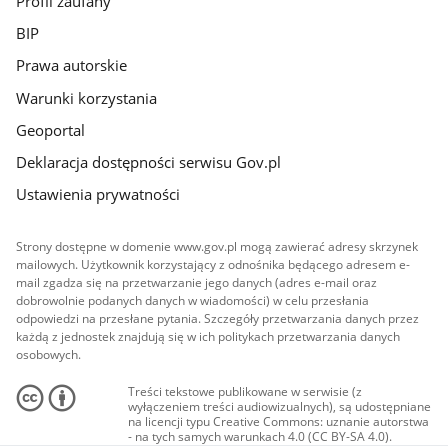
Profil zaufany
BIP
Prawa autorskie
Warunki korzystania
Geoportal
Deklaracja dostępności serwisu Gov.pl
Ustawienia prywatności
Strony dostępne w domenie www.gov.pl mogą zawierać adresy skrzynek
mailowych. Użytkownik korzystający z odnośnika będącego adresem e-
mail zgadza się na przetwarzanie jego danych (adres e-mail oraz
dobrowolnie podanych danych w wiadomości) w celu przesłania
odpowiedzi na przesłane pytania. Szczegóły przetwarzania danych przez
każdą z jednostek znajdują się w ich politykach przetwarzania danych
osobowych.
Treści tekstowe publikowane w serwisie (z
wyłączeniem treści audiowizualnych), są udostępniane
na licencji typu Creative Commons: uznanie autorstwa
- na tych samych warunkach 4.0 (CC BY-SA 4.0).