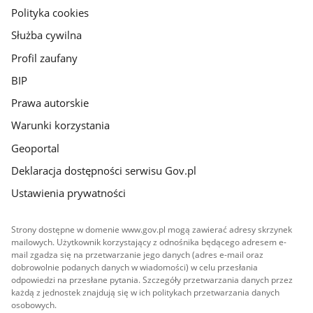
gov.pl
Polityka cookies
Służba cywilna
Profil zaufany
BIP
Prawa autorskie
Warunki korzystania
Geoportal
Deklaracja dostępności serwisu Gov.pl
Ustawienia prywatności
Strony dostępne w domenie www.gov.pl mogą zawierać adresy skrzynek
mailowych. Użytkownik korzystający z odnośnika będącego adresem e-
mail zgadza się na przetwarzanie jego danych (adres e-mail oraz
dobrowolnie podanych danych w wiadomości) w celu przesłania
odpowiedzi na przesłane pytania. Szczegóły przetwarzania danych przez
każdą z jednostek znajdują się w ich politykach przetwarzania danych
osobowych.