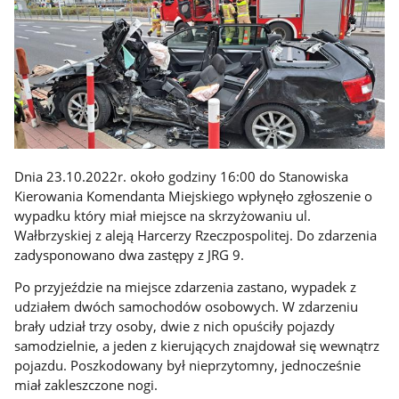
Dnia 23.10.2022r. około godziny 16:00 do Stanowiska
Kierowania Komendanta Miejskiego wpłynęło zgłoszenie o
wypadku który miał miejsce na skrzyżowaniu ul.
Wałbrzyskiej z aleją Harcerzy Rzeczpospolitej. Do zdarzenia
zadysponowano dwa zastępy z JRG 9.
Po przyjeździe na miejsce zdarzenia zastano, wypadek z
udziałem dwóch samochodów osobowych. W zdarzeniu
brały udział trzy osoby, dwie z nich opuściły pojazdy
samodzielnie, a jeden z kierujących znajdował się wewnątrz
pojazdu. Poszkodowany był nieprzytomny, jednocześnie
miał zakleszczone nogi.