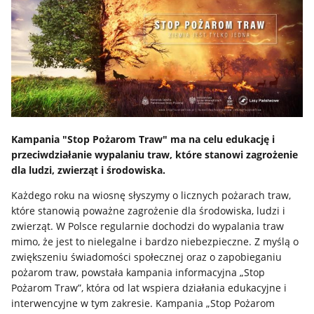
Kampania "Stop Pożarom Traw" ma na celu edukację i
przeciwdziałanie wypalaniu traw, które stanowi zagrożenie
dla ludzi, zwierząt i środowiska.
Każdego roku na wiosnę słyszymy o licznych pożarach traw,
które stanowią poważne zagrożenie dla środowiska, ludzi i
zwierząt. W Polsce regularnie dochodzi do wypalania traw
mimo, że jest to nielegalne i bardzo niebezpieczne. Z myślą o
zwiększeniu świadomości społecznej oraz o zapobieganiu
pożarom traw, powstała kampania informacyjna „Stop
Pożarom Traw”, która od lat wspiera działania edukacyjne i
interwencyjne w tym zakresie. Kampania „Stop Pożarom