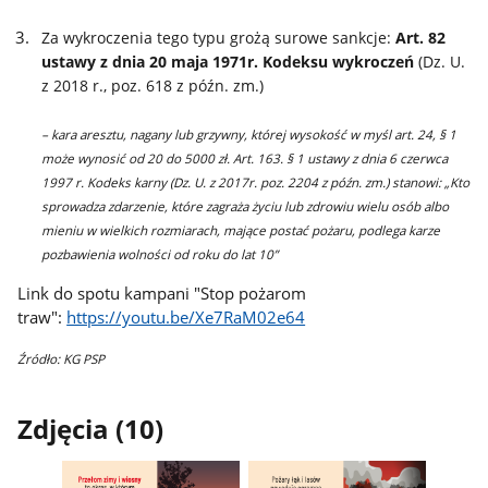
Za wykroczenia tego typu grożą surowe sankcje:
Art. 82
ustawy z dnia 20 maja 1971r. Kodeksu wykroczeń
(Dz. U.
z 2018 r., poz. 618 z późn. zm.)
– kara aresztu, nagany lub grzywny, której wysokość w myśl art. 24, § 1
może wynosić od 20 do 5000 zł. Art. 163. § 1 ustawy z dnia 6 czerwca
1997 r. Kodeks karny (Dz. U. z 2017r. poz. 2204 z późn. zm.) stanowi: „Kto
sprowadza zdarzenie, które zagraża życiu lub zdrowiu wielu osób albo
mieniu w wielkich rozmiarach, mające postać pożaru, podlega karze
pozbawienia wolności od roku do lat 10”
Link do spotu kampani "Stop pożarom
traw":
https://youtu.be/Xe7RaM02e64
Źródło: KG PSP
Zdjęcia (10)