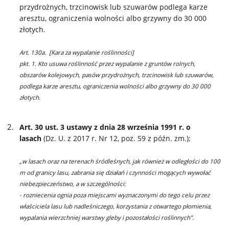
przydrożnych, trzcinowisk lub szuwarów podlega karze
aresztu, ograniczenia wolności albo grzywny do 30 000
złotych.
Art. 130a. [Kara za wypalanie roślinności]
pkt. 1. Kto usuwa roślinność przez wypalanie z gruntów rolnych,
obszarów kolejowych, pasów przydrożnych, trzcinowisk lub szuwarów,
podlega karze aresztu, ograniczenia wolności albo grzywny do 30 000
złotych.
Art. 30 ust. 3 ustawy z dnia 28 września 1991 r. o
lasach
(Dz. U. z 2017 r. Nr 12, poz. 59 z późn. zm.);
„w lasach oraz na terenach śródleśnych, jak również w odległości do 100
m od granicy lasu, zabrania się działań i czynności mogących wywołać
niebezpieczeństwo, a w szczególności:
- rozniecenia ognia poza miejscami wyznaczonymi do tego celu przez
właściciela lasu lub nadleśniczego, korzystania z otwartego płomienia,
wypalania wierzchniej warstwy gleby i pozostałości roślinnych”.