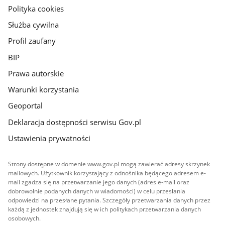
gov.pl
Polityka cookies
Służba cywilna
Profil zaufany
BIP
Prawa autorskie
Warunki korzystania
Geoportal
Deklaracja dostępności serwisu Gov.pl
Ustawienia prywatności
Strony dostępne w domenie www.gov.pl mogą zawierać adresy skrzynek
mailowych. Użytkownik korzystający z odnośnika będącego adresem e-
mail zgadza się na przetwarzanie jego danych (adres e-mail oraz
dobrowolnie podanych danych w wiadomości) w celu przesłania
odpowiedzi na przesłane pytania. Szczegóły przetwarzania danych przez
każdą z jednostek znajdują się w ich politykach przetwarzania danych
osobowych.