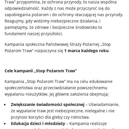
Traw” przypomina, że ochrona przyrody, to nasza wspólna
odpowiedzialność. Każdy z nas może przyczynić się do
zapobiegania pożarom i do ochrony otaczającej nas przyrody.
Reagujmy, gdy widzimy niebezpieczne działania, i
pamiętajmy, że zdrowe i bezpieczne środowisko to
fundament naszej przyszłości.
Kampania społeczna Państwowej Straży Pożarnej „Stop
Pożarom Traw” rozpoczyna się
1 marca każdego roku
.
Cele kampanii „Stop Pożarom Traw”
Kampania „Stop Pożarom Traw” ma na celu edukowanie
społeczeństwa oraz przeciwdziałanie powszechnemu
wypalaniu nieużytków. Jej główne założenia obejmują:
Zwiększanie świadomości społecznej
– Uświadamianie,
że wypalanie traw jest niebezpieczne, nielegalne i nie
przynosi korzyści dla gleby czy rolnictwa.
Edukacja dzieci i młodzieży
– Kampania realizuje