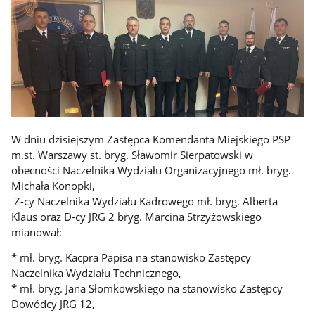
W dniu dzisiejszym Zastępca Komendanta Miejskiego PSP
m.st. Warszawy st. bryg. Sławomir Sierpatowski w
obecności Naczelnika Wydziału Organizacyjnego mł. bryg.
Michała Konopki,
Z-cy Naczelnika Wydziału Kadrowego mł. bryg. Alberta
Klaus oraz D-cy JRG 2 bryg. Marcina Strzyżowskiego
mianował:
* mł. bryg. Kacpra Papisa na stanowisko Zastępcy
Naczelnika Wydziału Technicznego,
* mł. bryg. Jana Słomkowskiego na stanowisko Zastępcy
Dowódcy JRG 12,