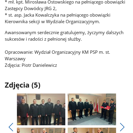
* mł. kpt. Mirosława Ostowskiego na pełniącego obowiązki
Zastępcy Dowódcy JRG 2,
* st. asp. Jacka Kowalczyka na pełniącego obowiązki
Kierownika sekcji w Wydziale Organizacyjnym.
Awansowanym serdecznie gratulujemy, życzymy dalszych
sukcesów i radości z pełnionej służby.
Opracowanie: Wydział Organizacyjny KM PSP m. st.
Warszawy
Zdjęcia: Piotr Danielewicz
Zdjęcia (5)
Pokaż
Pokaż