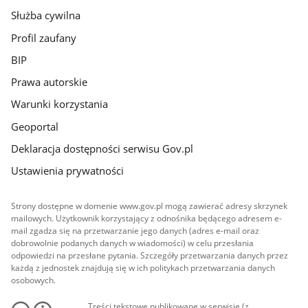
Służba cywilna
Profil zaufany
BIP
Prawa autorskie
Warunki korzystania
Geoportal
Deklaracja dostępności serwisu Gov.pl
Ustawienia prywatności
Strony dostępne w domenie www.gov.pl mogą zawierać adresy skrzynek
mailowych. Użytkownik korzystający z odnośnika będącego adresem e-
mail zgadza się na przetwarzanie jego danych (adres e-mail oraz
dobrowolnie podanych danych w wiadomości) w celu przesłania
odpowiedzi na przesłane pytania. Szczegóły przetwarzania danych przez
każdą z jednostek znajdują się w ich politykach przetwarzania danych
osobowych.
Treści tekstowe publikowane w serwisie (z