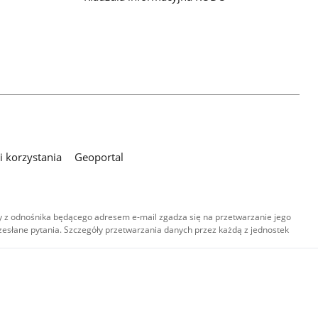
 korzystania
Geoportal
 z odnośnika będącego adresem e-mail zgadza się na przetwarzanie jego
esłane pytania. Szczegóły przetwarzania danych przez każdą z jednostek
,
-