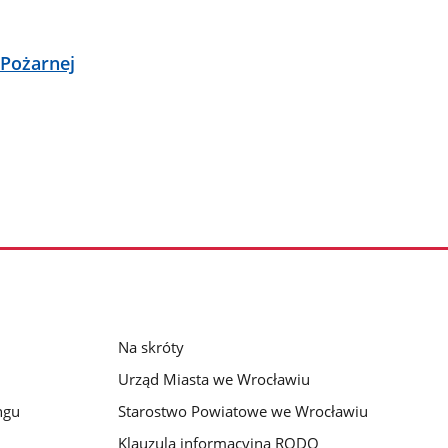
Pożarnej
Na skróty
Urząd Miasta we Wrocławiu
ngu
Starostwo Powiatowe we Wrocławiu
Klauzula informacyjna RODO