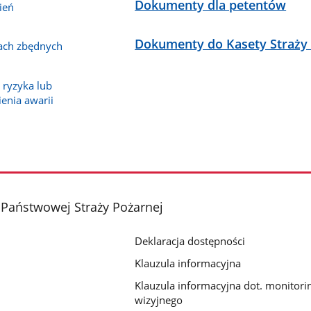
Dokumenty dla petentów
ień
Dokumenty do Kasety Straży 
kach zbędnych
 ryzyka lub
enia awarii
Państwowej Straży Pożarnej
Deklaracja dostępności
Klauzula informacyjna
Klauzula informacyjna dot. monitori
wizyjnego