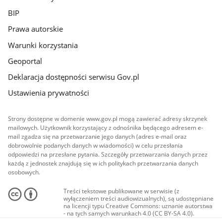
BIP
Prawa autorskie
Warunki korzystania
Geoportal
Deklaracja dostępności serwisu Gov.pl
Ustawienia prywatności
Strony dostępne w domenie www.gov.pl mogą zawierać adresy skrzynek
mailowych. Użytkownik korzystający z odnośnika będącego adresem e-
mail zgadza się na przetwarzanie jego danych (adres e-mail oraz
dobrowolnie podanych danych w wiadomości) w celu przesłania
odpowiedzi na przesłane pytania. Szczegóły przetwarzania danych przez
każdą z jednostek znajdują się w ich politykach przetwarzania danych
osobowych.
Treści tekstowe publikowane w serwisie (z
wyłączeniem treści audiowizualnych), są udostępniane
na licencji typu Creative Commons: uznanie autorstwa
- na tych samych warunkach 4.0 (CC BY-SA 4.0).
Materiały audiowizualne, w tym zdjęcia, materiały