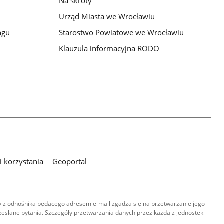
Na skróty
Urząd Miasta we Wrocławiu
ngu
Starostwo Powiatowe we Wrocławiu
Klauzula informacyjna RODO
 korzystania
Geoportal
 z odnośnika będącego adresem e-mail zgadza się na przetwarzanie jego
esłane pytania. Szczegóły przetwarzania danych przez każdą z jednostek