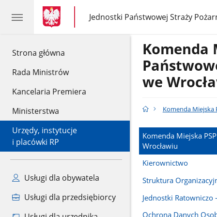
gov.pl
gov.pl
Jednostki Państwowej Straży Pożar
gov.pl
Jednostki
Państwowej
Straży
Komenda 
Pożarnej
gov.pl
Strona główna
Państwowe
Rada Ministrów
we Wrocła
Kancelaria Premiera
Komenda Miejska P
Ministerstwa
Urzędy, instytucje
Komenda Miejska PSP
i placówki RP
Wrocławiu
Kierownictwo
Usługi dla obywatela
Struktura Organizacy
Usługi dla przedsiębiorcy
Jednostki Ratowniczo 
Ochrona Danych Oso
Usługi dla urzędnika