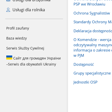
PSP we Wrocławiu
Usługi dla rolnika
Ochrona Sygnalistów
Standardy Ochrony Ma
Profil zaufany
Deklaracja dostępnośc
Baza wiedzy
O Komendzie - wersja 
odczytywalny maszyn
Serwis Służby Cywilnej
informacja o zakresie 
w PJM
Сайт для громадян України
Dostępność
–
Serwis dla obywateli Ukrainy
Grupy specjalistyczne
Jednostki OSP