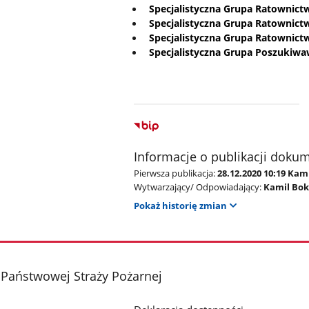
Specjalistyczna Grupa Ratownict
Specjalistyczna Grupa Ratownict
Specjalistyczna Grupa Ratownic
Specjalistyczna Grupa Poszukiwa
Informacje o publikacji doku
Pierwsza publikacja:
28.12.2020 10:19 Ka
Wytwarzający/ Odpowiadający:
Kamil Bo
Pokaż historię zmian
Państwowej Straży Pożarnej