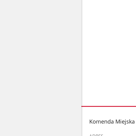
stopka
Komenda Miejska 