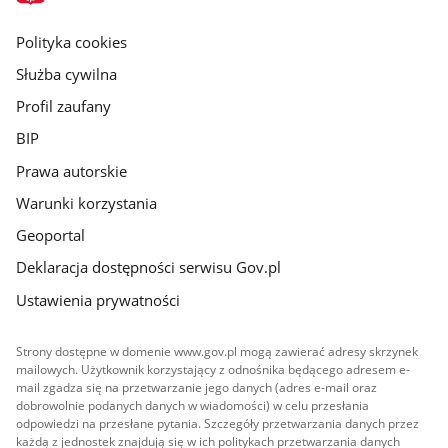
główna
gov.pl
Polityka cookies
Służba cywilna
Profil zaufany
BIP
Prawa autorskie
Warunki korzystania
Geoportal
Deklaracja dostępności serwisu Gov.pl
Ustawienia prywatności
Strony dostępne w domenie www.gov.pl mogą zawierać adresy skrzynek
mailowych. Użytkownik korzystający z odnośnika będącego adresem e-
mail zgadza się na przetwarzanie jego danych (adres e-mail oraz
dobrowolnie podanych danych w wiadomości) w celu przesłania
odpowiedzi na przesłane pytania. Szczegóły przetwarzania danych przez
każdą z jednostek znajdują się w ich politykach przetwarzania danych