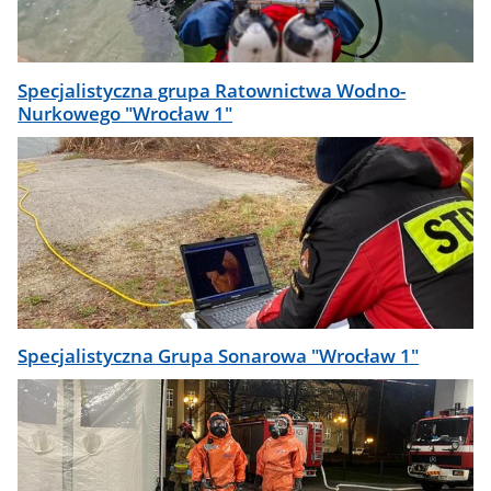
Specjalistyczna grupa Ratownictwa Wodno-
Nurkowego "Wrocław 1"
Specjalistyczna Grupa Sonarowa "Wrocław 1"