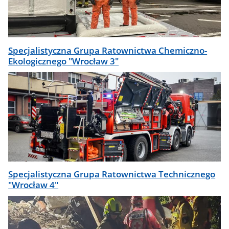
Specjalistyczna Grupa Ratownictwa Chemiczno-
Ekologicznego "Wrocław 3"
Specjalistyczna Grupa Ratownictwa Technicznego
"Wrocław 4"