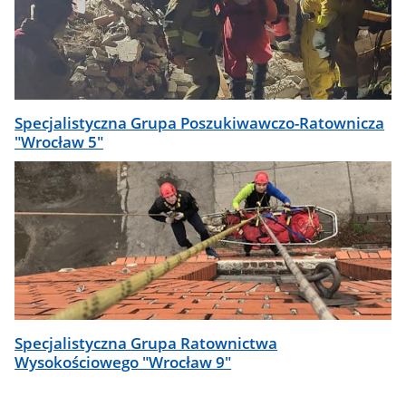
Specjalistyczna Grupa Poszukiwawczo-Ratownicza
"Wrocław 5"
Specjalistyczna Grupa Ratownictwa
Wysokościowego "Wrocław 9"