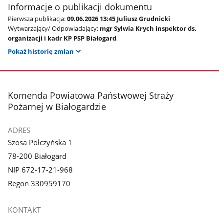
Informacje o publikacji dokumentu
Pierwsza publikacja:
09.06.2026 13:45 Juliusz Grudnicki
Wytwarzający/ Odpowiadający:
mgr Sylwia Krych inspektor ds.
organizacji i kadr KP PSP Białogard
Pokaż historię zmian
stopka
Komenda Powiatowa Państwowej Straży
Pożarnej w Białogardzie
ADRES
Szosa Połczyńska 1
78-200 Białogard
NIP 672-17-21-968
Regon 330959170
KONTAKT