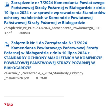
Zarządzenie nr 7/2024 Komendanta Powiatowego
Państwowej Straży Pożarnej w Białogardzie z dnia
10 lipca 2024 r. w sprawie wprowadzenia Standardów
ochrony małoletnich w Komendzie Powiatowej
Państwowej Straży Pożarnej w Białogardzie
Zarządzenie​_nr​_POK023072024​_Komendanta​_Powiatowego​_PSP-
3.pdf
0.08MB
Załącznik Nr 1 do Zarządzenia Nr 7/2024
Komendanta Powiatowego Państwowej Straży
Pożarnej w Białogardzie z dnia 10 lipca 2024 r.
STANDARDY OCHRONY MAŁOLETNICH W KOMENDZIE
POWIATOWEJ PAŃSTWOWEJ STRAŻY POŻARNEJ W
BIAŁOGARDZIE
Zalacznik​_1​_Zarzadzenie​_7​_2024​_Standardy​_Ochrony​
_maloletnich.pdf
0.52MB