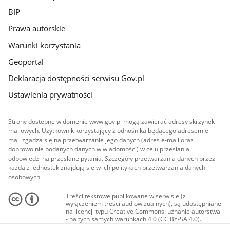
BIP
Prawa autorskie
Warunki korzystania
Geoportal
Deklaracja dostępności serwisu Gov.pl
Ustawienia prywatności
Strony dostępne w domenie www.gov.pl mogą zawierać adresy skrzynek
mailowych. Użytkownik korzystający z odnośnika będącego adresem e-
mail zgadza się na przetwarzanie jego danych (adres e-mail oraz
dobrowolnie podanych danych w wiadomości) w celu przesłania
odpowiedzi na przesłane pytania. Szczegóły przetwarzania danych przez
każdą z jednostek znajdują się w ich politykach przetwarzania danych
osobowych.
Treści tekstowe publikowane w serwisie (z
wyłączeniem treści audiowizualnych), są udostępniane
na licencji typu Creative Commons: uznanie autorstwa
- na tych samych warunkach 4.0 (CC BY-SA 4.0).
Materiały audiowizualne, w tym zdjęcia, materiały